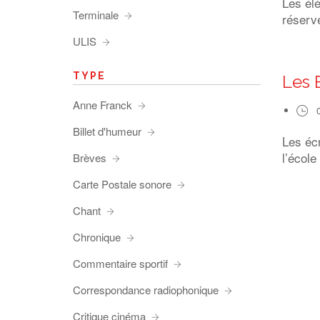
Les él
Terminale
réserve
ULIS
TYPE
Les 
Anne Franck
Billet d'humeur
Les éc
l’école
Brèves
Carte Postale sonore
Chant
Chronique
Commentaire sportif
Correspondance radiophonique
Critique cinéma