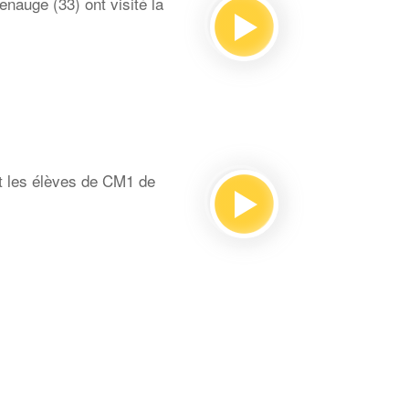
auge (33) ont visité la
t les élèves de CM1 de