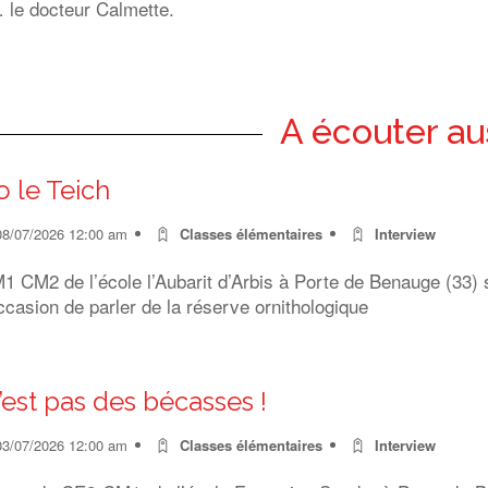
 le docteur Calmette.
A écouter au
o le Teich
08/07/2026 12:00 am
Classes élémentaires
Interview
 CM2 de l’école l’Aubarit d’Arbis à Porte de Benauge (33) s
ccasion de parler de la réserve ornithologique
’est pas des bécasses !
03/07/2026 12:00 am
Classes élémentaires
Interview