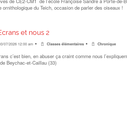
èves de CE2-CM1 de l’école Françoise Sandre à Porte-de-Ben
 ornithologique du Teich, occasion de parler des oiseaux !
Ecrans et nous 2
03/07/2026 12:00 am
Classes élémentaires
Chronique
rans c’est bien, en abuser ça craint comme nous l’expliquen
 de Beychac-et-Caillau (33)