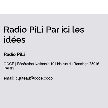
Radio PiLi
Par ici
les
idées
Radio PiLi
OCCE | Fédération Nationale
101 bis rue du Ranelagh
75016
PARIS
email: c.juteau@occe.coop