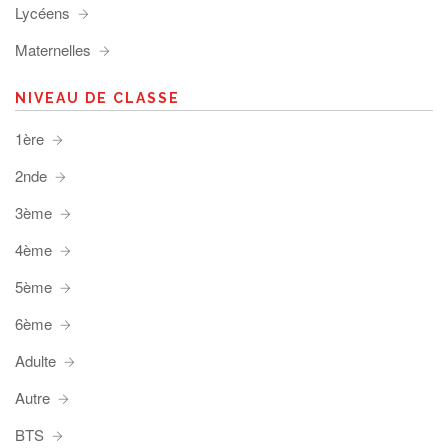
Lycéens
Maternelles
NIVEAU DE CLASSE
1ère
2nde
3ème
4ème
5ème
6ème
Adulte
Autre
BTS