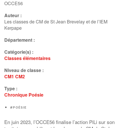
OCCE56
Auteur :
Les classes de CM de St Jean Brevelay et de l’IEM
Kerpape
Département :
Catégorie(s) :
Classes élémentaires
Niveau de classe :
CM1
CM2
Type :
Chronique
Poésie
#POÉSIE
En juin 2023, l’OCCE56 finalise l’action PiLi sur son