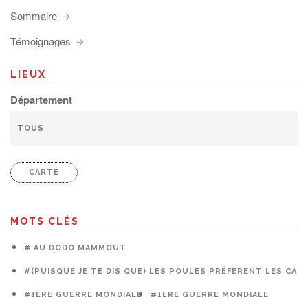
Sommaire
Témoignages
LIEUX
Département
CARTE
MOTS CLÉS
# AU DODO MAMMOUT
#(PUISQUE JE TE DIS QUE) LES POULES PRÉFÈRENT LES CAG
#1ÈRE GUERRE MONDIALE
#1ERE GUERRE MONDIALE