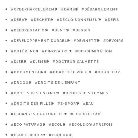
#CYBERHARCÈLEMENT
#DANSE
#DÉBARQUEMENT
#DÉBAT
#DÉCHETS
#DÉCLOISONNEMENT
#DÉFIS
#DÉFORESTATION
#DENTS
#DESSIN
#DÉVELOPPEMENT DURABLE
#DEVINETTE
#DEVOIRS
#DIFFÉRENCE
#DINOSAURES
#DISCRIMINATION
#DJEBÉ
#DJEMBÉ
#DOCTEUR CALMETTE
#DOCUMENTAIRE
#DOROTHÉE VOLUT
#DOUBLEUR
#DROGUE
#DROITS DE L'ENFANT
#DROITS DES ENFANTS
#DROITS DES FEMMES
#DROITS DES FILLES
#E-SPORT
#EAU
#ECHANGES CULTURELLES
#ECO DÉLÉGUÉ
#ECO PATURAGE
#ECOLE
#ECOLE D'AUTREFOIS
#ECOLE DEHORS
#ECOLOGIE