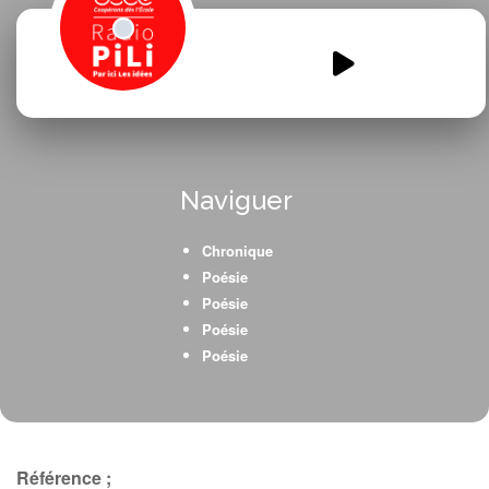
emission-3-poesie-1.mp3
00:00
00:00
Naviguer
Chronique
Poésie
Poésie
Poésie
Poésie
Référence ;