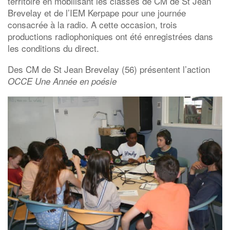
territoire en mobilisant les classes de CM de St Jean
Brevelay et de l’IEM Kerpape pour une journée
consacrée à la radio. A cette occasion, trois
productions radiophoniques ont été enregistrées dans
les conditions du direct.
Des CM de St Jean Brevelay (56) présentent l’action
OCCE Une Année en poésie