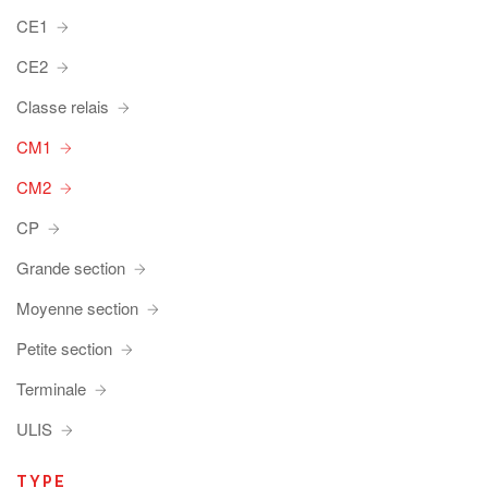
CE1
CE2
Classe relais
CM1
CM2
CP
Grande section
Moyenne section
Petite section
Terminale
ULIS
TYPE