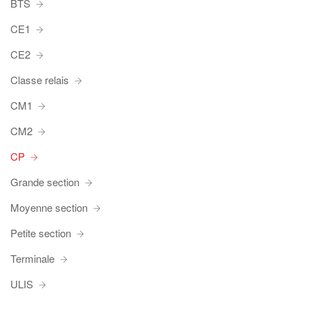
BTS
CE1
CE2
Classe relais
CM1
CM2
CP
Grande section
Moyenne section
Petite section
Terminale
ULIS