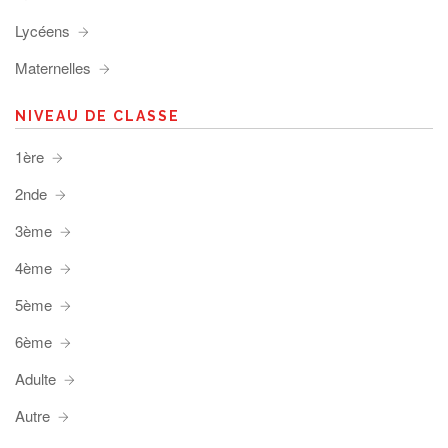
Lycéens
Maternelles
NIVEAU DE CLASSE
1ère
2nde
3ème
4ème
5ème
6ème
Adulte
Autre