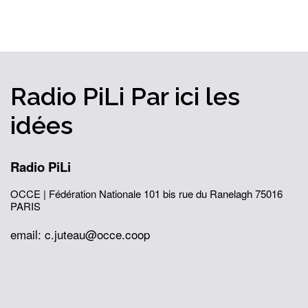
Radio PiLi
Par ici
les
idées
Radio PiLi
OCCE | Fédération Nationale
101 bis rue du Ranelagh
75016
PARIS
email: c.juteau@occe.coop