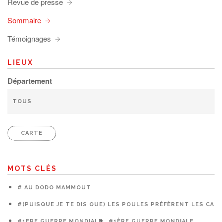
Revue de presse
Sommaire
Témoignages
LIEUX
Département
CARTE
MOTS CLÉS
# AU DODO MAMMOUT
#(PUISQUE JE TE DIS QUE) LES POULES PRÉFÈRENT LES CAG
#1ERE GUERRE MONDIALE
#1ÈRE GUERRE MONDIALE