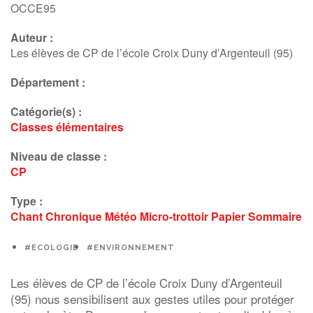
OCCE95
Auteur :
Les élèves de CP de l’école Croix Duny d’Argenteuil (95)
Département :
Catégorie(s) :
Classes élémentaires
Niveau de classe :
CP
Type :
Chant
Chronique
Météo
Micro-trottoir
Papier
Sommaire
#ECOLOGIE
#ENVIRONNEMENT
Les élèves de CP de l’école Croix Duny d’Argenteuil
(95) nous sensibilisent aux gestes utiles pour protéger