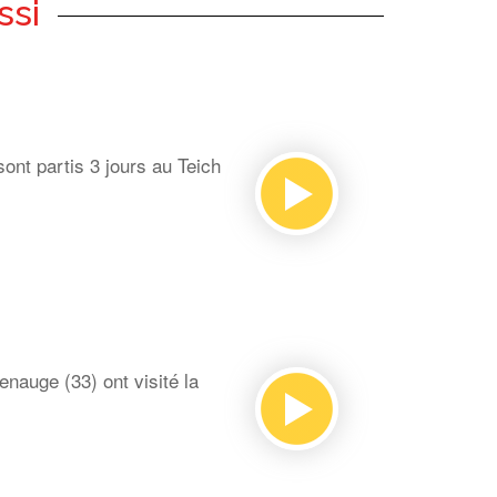
ssi
ont partis 3 jours au Teich
auge (33) ont visité la