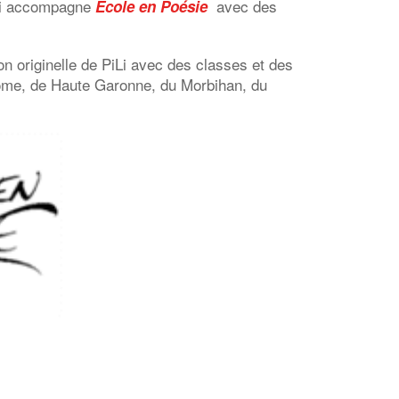
iLi accompagne
avec des
Ecole en Poésie
n originelle de PiLi avec des classes et des
rôme, de Haute Garonne, du Morbihan, du