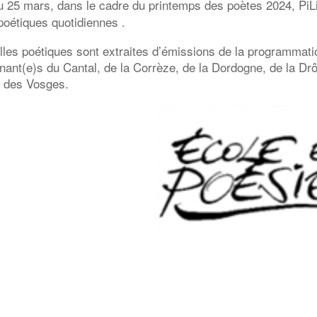
u 25 mars, dans le cadre du printemps des poètes 2024, P
poétiques quotidiennes .
les poétiques sont extraites d’émissions de la programmatio
enant(e)s du Cantal, de la Corrèze, de la Dordogne, de la D
 des Vosges.