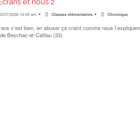
Ecrans et nous 2
03/07/2026 12:00 am
Classes élémentaires
Chronique
rans c’est bien, en abuser ça craint comme nous l’expliquen
 de Beychac-et-Caillau (33)