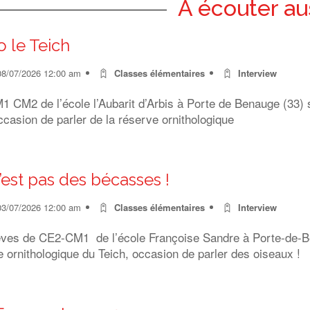
A écouter au
o le Teich
08/07/2026 12:00 am
Classes élémentaires
Interview
 CM2 de l’école l’Aubarit d’Arbis à Porte de Benauge (33) s
ccasion de parler de la réserve ornithologique
’est pas des bécasses !
03/07/2026 12:00 am
Classes élémentaires
Interview
èves de CE2-CM1 de l’école Françoise Sandre à Porte-de-Ben
 ornithologique du Teich, occasion de parler des oiseaux !