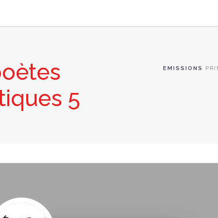
poètes
EMISSIONS
PRI
tiques 5