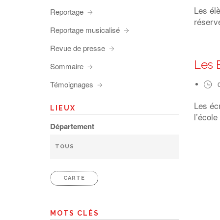
Les él
Reportage
réserve
Reportage musicalisé
Revue de presse
Les 
Sommaire
Témoignages
Les éc
LIEUX
l’école
Département
CARTE
MOTS CLÉS