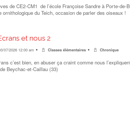
èves de CE2-CM1 de l’école Françoise Sandre à Porte-de-Ben
 ornithologique du Teich, occasion de parler des oiseaux !
Ecrans et nous 2
03/07/2026 12:00 am
Classes élémentaires
Chronique
rans c’est bien, en abuser ça craint comme nous l’expliquen
 de Beychac-et-Caillau (33)