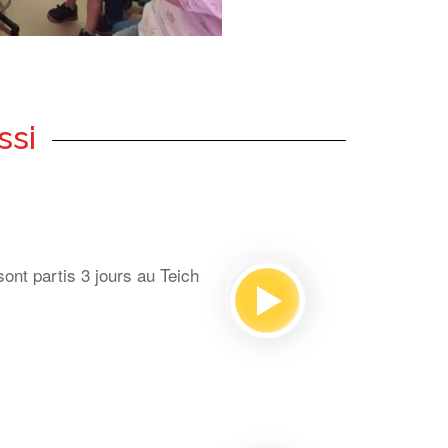
ssi
ont partis 3 jours au Teich