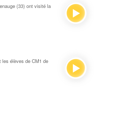
auge (33) ont visité la
t les élèves de CM1 de