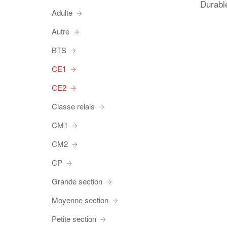
Durabl
Adulte
Autre
BTS
CE1
CE2
Classe relais
CM1
CM2
CP
Grande section
Moyenne section
Petite section