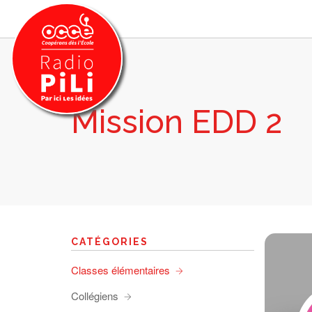
Mission EDD 2
PRÉSENTATION
GRILLE DES PROGRAMMES
EMISSIONS / PODCASTS
SUR LE TERRITOIRE
RESSOURCES
LES ACTU.
CATÉGORIES
RECHERCHER
Classes élémentaires
CONTACT
Collégiens