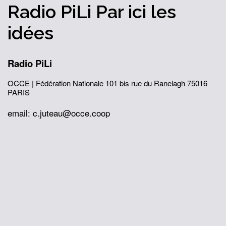
Radio PiLi
Par ici
les
idées
Radio PiLi
OCCE | Fédération Nationale
101 bis rue du Ranelagh
75016
PARIS
email: c.juteau@occe.coop