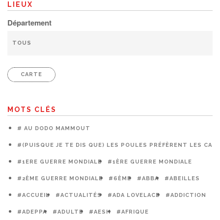
LIEUX
Département
CARTE
MOTS CLÉS
# AU DODO MAMMOUT
#(PUISQUE JE TE DIS QUE) LES POULES PRÉFÈRENT LES CAG
#1ERE GUERRE MONDIALE
#1ÈRE GUERRE MONDIALE
#2ÈME GUERRE MONDIALE
#6ÈME
#ABBA
#ABEILLES
#ACCUEIL
#ACTUALITÉS
#ADA LOVELACE
#ADDICTION
#ADEPPA
#ADULTE
#AESH
#AFRIQUE