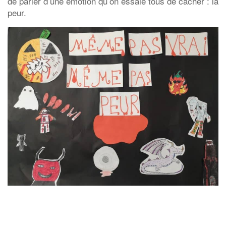
de parler d’une émotion qu’on essaie tous de cacher : la
peur.