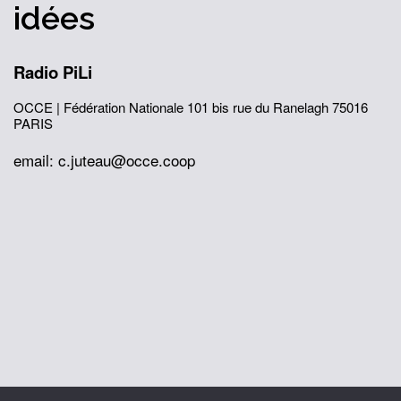
idées
Radio PiLi
OCCE | Fédération Nationale
101 bis rue du Ranelagh
75016
PARIS
email: c.juteau@occe.coop