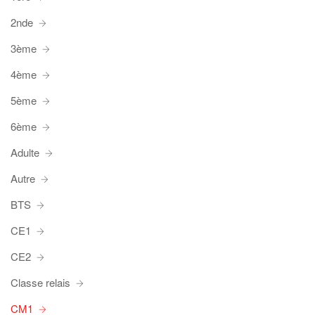
2nde
3ème
4ème
5ème
6ème
Adulte
Autre
BTS
CE1
CE2
Classe relais
CM1