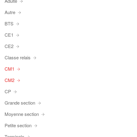
Adulte
Autre
BTS
CE1
CE2
Classe relais
CM1
CM2
CP
Grande section
Moyenne section
Petite section
Terminale