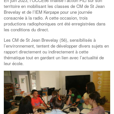
En juin 2023, l’OCCE56 finalise l’action PiLi sur son
territoire en mobilisant les classes de CM de St Jean
Brevelay et de l’IEM Kerpape pour une journée
consacrée à la radio. A cette occasion, trois
productions radiophoniques ont été enregistrées dans
les conditions du direct.
Les CM de St Jean Brevelay (56), sensibilisés à
l’environnement, tentent de développer divers sujets en
rapport directement ou indirectement à cette
thématique tout en gardant un lien avec l’actualité de
leur école.