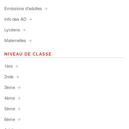
Emissions d'adultes
Info des AD
Lycéens
Maternelles
NIVEAU DE CLASSE
1ère
2nde
3ème
4ème
5ème
6ème