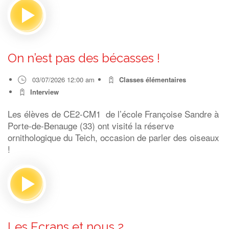
On n’est pas des bécasses !
03/07/2026 12:00 am
Classes élémentaires
Interview
Les élèves de CE2-CM1 de l’école Françoise Sandre à
Porte-de-Benauge (33) ont visité la réserve
ornithologique du Teich, occasion de parler des oiseaux
!
Les Ecrans et nous 2