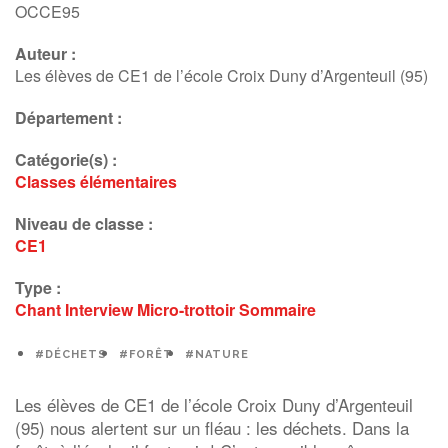
OCCE95
Auteur :
Les élèves de CE1 de l’école Croix Duny d’Argenteuil (95)
Département :
Catégorie(s) :
Classes élémentaires
Niveau de classe :
CE1
Type :
Chant
Interview
Micro-trottoir
Sommaire
#DÉCHETS
#FORÊT
#NATURE
Les élèves de CE1 de l’école Croix Duny d’Argenteuil
(95) nous alertent sur un fléau : les déchets. Dans la