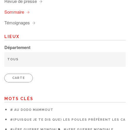
Revue de presse
Sommaire
Témoignages
LIEUX
Département
CARTE
MOTS CLÉS
# AU DODO MAMMOUT
#(PUISQUE JE TE DIS QUE) LES POULES PRÉFÈRENT LES CAG
#1ÈRE GUERRE MONDIALE
#1ERE GUERRE MONDIALE