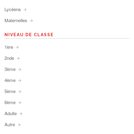
Lycéens
Maternelles
NIVEAU DE CLASSE
1ère
2nde
3ème
4ème
5ème
6ème
Adulte
Autre