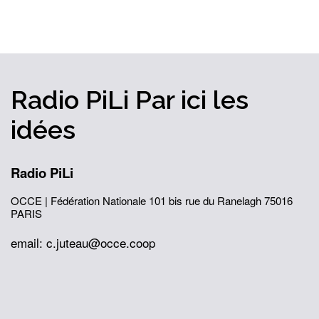
Radio PiLi
Par ici
les
idées
Radio PiLi
OCCE | Fédération Nationale
101 bis rue du Ranelagh
75016
PARIS
email: c.juteau@occe.coop