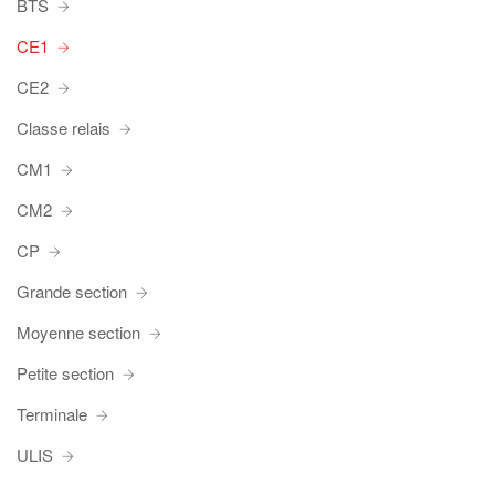
BTS
CE1
CE2
Classe relais
CM1
CM2
CP
Grande section
Moyenne section
Petite section
Terminale
ULIS