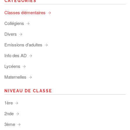
CATÉGORIES
Classes élémentaires
Collégiens
Divers
Emissions d'adultes
Info des AD
Lycéens
Maternelles
NIVEAU DE CLASSE
1ère
2nde
3ème