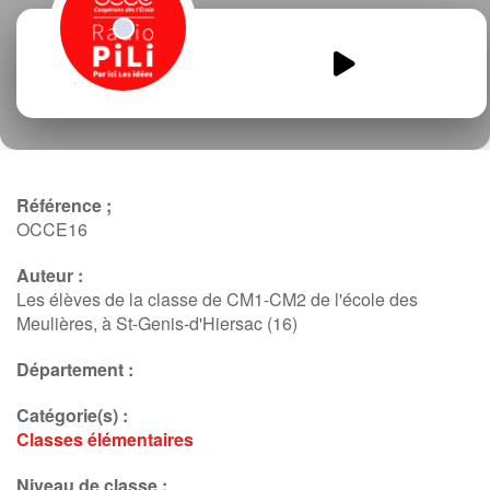
Les-stars-CM1-CM2-piscine.mp3
00:00
00:00
Référence ;
OCCE16
Auteur :
Les élèves de la classe de CM1-CM2 de l'école des
Meulières, à St-Genis-d'Hiersac (16)
Département :
Catégorie(s) :
Classes élémentaires
Niveau de classe :