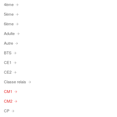
4ème
5ème
6ème
Adulte
Autre
BTS
CE1
CE2
Classe relais
CM1
CM2
CP