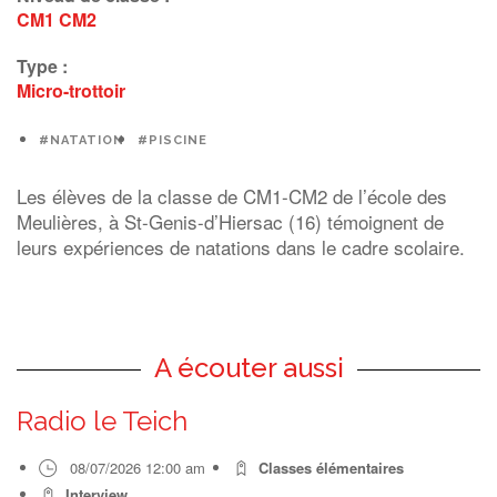
CM1
CM2
Type :
Micro-trottoir
#NATATION
#PISCINE
Les élèves de la classe de CM1-CM2 de l’école des
Meulières, à St-Genis-d’Hiersac (16) témoignent de
leurs expériences de natations dans le cadre scolaire.
A écouter aussi
Radio le Teich
08/07/2026 12:00 am
Classes élémentaires
Interview