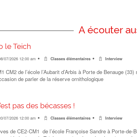
A écouter au
o le Teich
08/07/2026 12:00 am
Classes élémentaires
Interview
 CM2 de l’école l’Aubarit d’Arbis à Porte de Benauge (33) s
ccasion de parler de la réserve ornithologique
’est pas des bécasses !
03/07/2026 12:00 am
Classes élémentaires
Interview
èves de CE2-CM1 de l’école Françoise Sandre à Porte-de-Ben