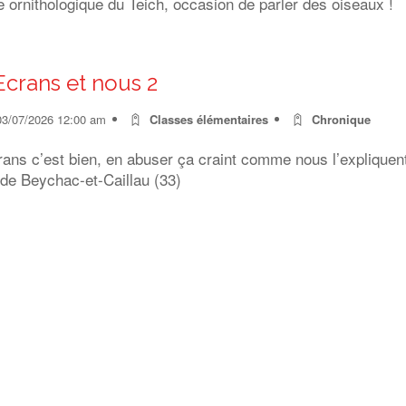
 ornithologique du Teich, occasion de parler des oiseaux !
Ecrans et nous 2
03/07/2026 12:00 am
Classes élémentaires
Chronique
rans c’est bien, en abuser ça craint comme nous l’expliquen
 de Beychac-et-Caillau (33)