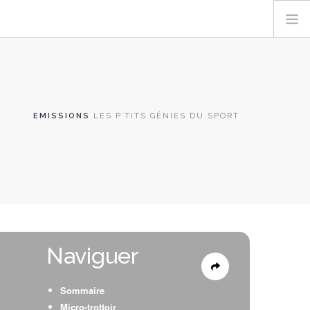
EMISSIONS
LES P’TITS GÉNIES DU SPORT
Naviguer
Sommaire
Micro-trottoir