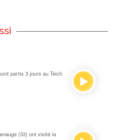
ssi
ont partis 3 jours au Teich
auge (33) ont visité la