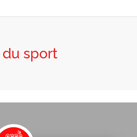
s du sport