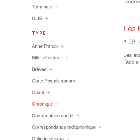
réserve
Terminale
ULIS
Les 
TYPE
Anne Franck
Les éc
Billet d'humeur
l’école
Brèves
Carte Postale sonore
Chant
Chronique
Commentaire sportif
Correspondance radiophonique
Critique cinéma