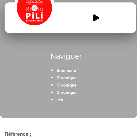
Radio-CP-CE1-2-finie.mp3
00:00
00:00
Naviguer
Sommaire
Chronique
Chronique
Chronique
Jeu
Référence ;