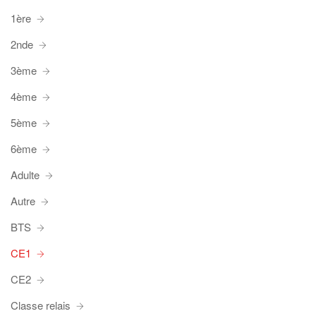
1ère
2nde
3ème
4ème
5ème
6ème
Adulte
Autre
BTS
CE1
CE2
Classe relais