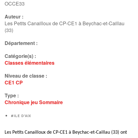
OCCE33
Auteur :
Les Petits Canailloux de CP-CE1 à Beychac-et-Caillau
(33)
Département :
Catégorie(s) :
Classes élémentaires
Niveau de classe :
CE1
CP
Type :
Chronique
jeu
Sommaire
#ILE D'AIX
Les Petits Canailloux de CP-CE1 à Beychac-et-Caillau (33) ont