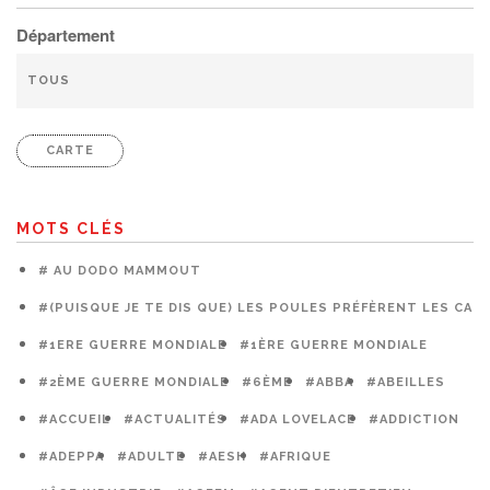
Département
CARTE
MOTS CLÉS
# AU DODO MAMMOUT
#(PUISQUE JE TE DIS QUE) LES POULES PRÉFÈRENT LES CAG
#1ERE GUERRE MONDIALE
#1ÈRE GUERRE MONDIALE
#2ÈME GUERRE MONDIALE
#6ÈME
#ABBA
#ABEILLES
#ACCUEIL
#ACTUALITÉS
#ADA LOVELACE
#ADDICTION
#ADEPPA
#ADULTE
#AESH
#AFRIQUE