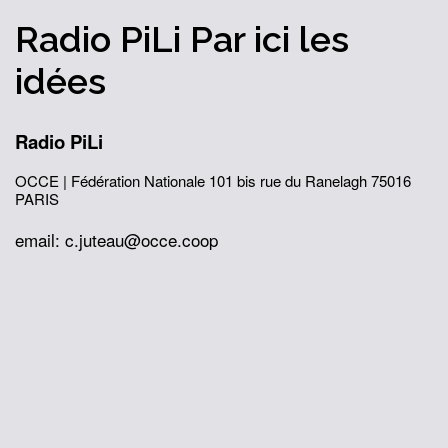
Radio PiLi
Par ici
les
idées
Radio PiLi
OCCE | Fédération Nationale
101 bis rue du Ranelagh
75016
PARIS
email: c.juteau@occe.coop