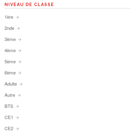
NIVEAU DE CLASSE
1ère
2nde
3ème
4ème
5ème
6ème
Adulte
Autre
BTS
CE1
CE2