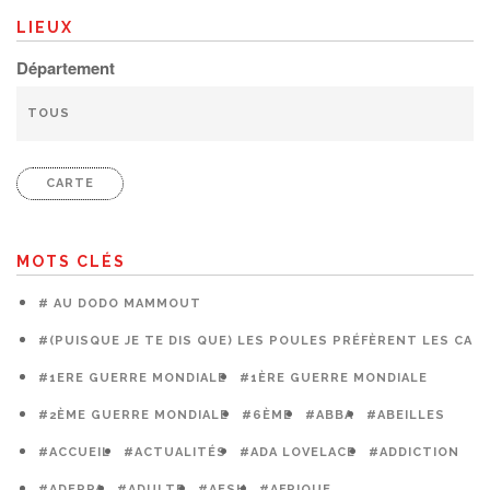
LIEUX
Département
CARTE
MOTS CLÉS
# AU DODO MAMMOUT
#(PUISQUE JE TE DIS QUE) LES POULES PRÉFÈRENT LES CAG
#1ERE GUERRE MONDIALE
#1ÈRE GUERRE MONDIALE
#2ÈME GUERRE MONDIALE
#6ÈME
#ABBA
#ABEILLES
#ACCUEIL
#ACTUALITÉS
#ADA LOVELACE
#ADDICTION
#ADEPPA
#ADULTE
#AESH
#AFRIQUE