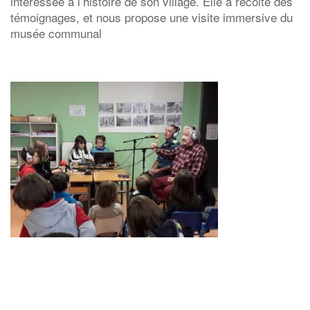
intéressée à l’histoire de son village. Elle a récolté des
témoignages, et nous propose une visite immersive du
musée communal