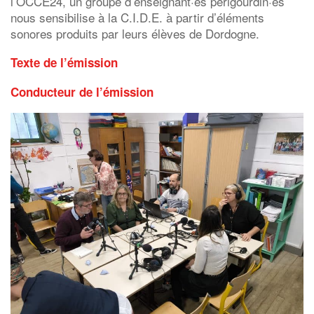
l’OCCE24, un groupe d’enseignant·es périgourdin·es
nous sensibilise à la C.I.D.E.
à partir d’éléments
sonores produits par leurs élèves de Dordogne.
Texte de l’émission
Conducteur de l’émission