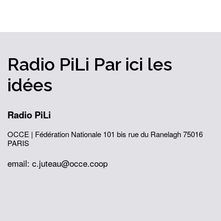
Radio PiLi
Par ici
les
idées
Radio PiLi
OCCE | Fédération Nationale
101 bis rue du Ranelagh
75016
PARIS
email: c.juteau@occe.coop