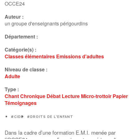
OCCE24
Auteur :
un groupe d'enseignants périgourdins
Département :
Catégorie(s) :
Classes élémentaires
Emissions d'adultes
Niveau de classe :
Adulte
Type :
Chant
Chronique
Débat
Lecture
Micro-trottoir
Papier
Témoignages
#CIDE
#DROITS DE L'ENFANT
Dans la cadre d’une formation E.M.I. menée par