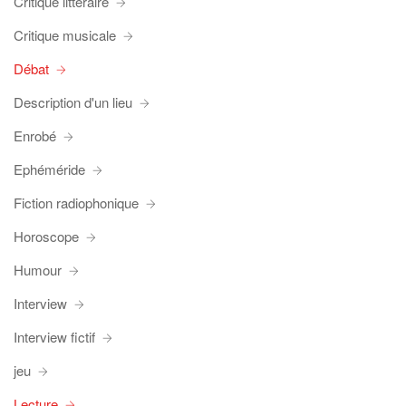
Critique littéraire
Critique musicale
Débat
Description d'un lieu
Enrobé
Ephéméride
Fiction radiophonique
Horoscope
Humour
Interview
Interview fictif
jeu
Lecture