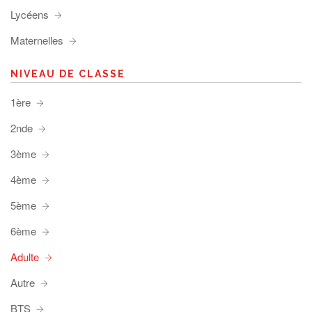
Lycéens
Maternelles
NIVEAU DE CLASSE
1ère
2nde
3ème
4ème
5ème
6ème
Adulte
Autre
BTS