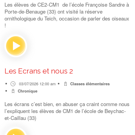
Les élèves de CE2-CM1 de l’école Françoise Sandre à
Porte-de-Benauge (33) ont visité la réserve
ornithologique du Teich, occasion de parler des oiseaux
!
Les Ecrans et nous 2
03/07/2026 12:00 am
Classes élémentaires
Chronique
Les écrans c’est bien, en abuser ça craint comme nous
l’expliquent les élèves de CM1 de l’école de Beychac-
et-Caillau (33)