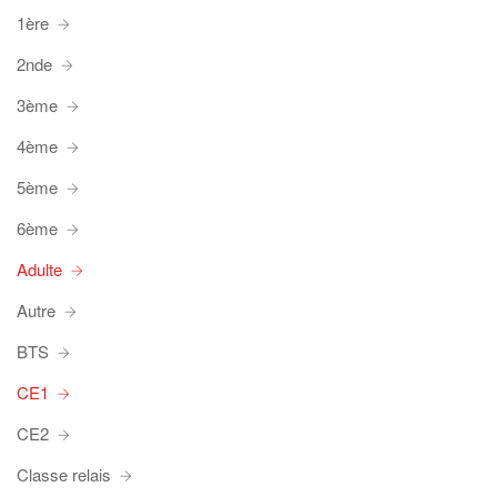
1ère
2nde
3ème
4ème
5ème
6ème
Adulte
Autre
BTS
CE1
CE2
Classe relais