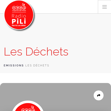
PRÉSENTATION
Les Déchets
GRILLE DES PROGRAMMES
EMISSIONS / PODCASTS
SUR LE TERRITOIRE
EMISSIONS
LES DÉCHETS
RESSOURCES
LES ACTU.
RECHERCHER
CONTACT