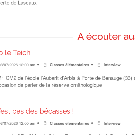
erte de Lascaux
A écouter au
o le Teich
08/07/2026 12:00 am
Classes élémentaires
Interview
 CM2 de l’école l’Aubarit d’Arbis à Porte de Benauge (33) s
ccasion de parler de la réserve ornithologique
’est pas des bécasses !
03/07/2026 12:00 am
Classes élémentaires
Interview