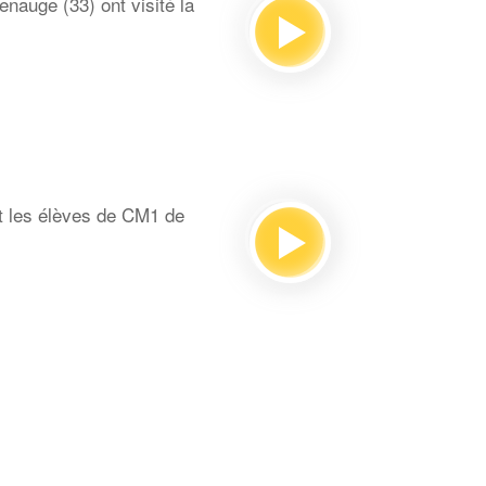
auge (33) ont visité la
t les élèves de CM1 de