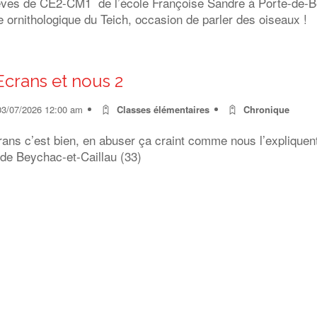
èves de CE2-CM1 de l’école Françoise Sandre à Porte-de-Ben
 ornithologique du Teich, occasion de parler des oiseaux !
Ecrans et nous 2
03/07/2026 12:00 am
Classes élémentaires
Chronique
rans c’est bien, en abuser ça craint comme nous l’expliquen
 de Beychac-et-Caillau (33)