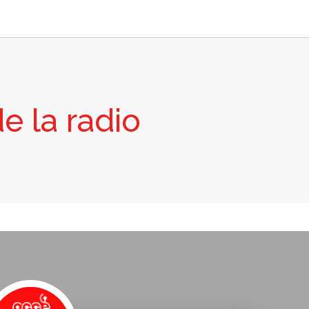
e la radio