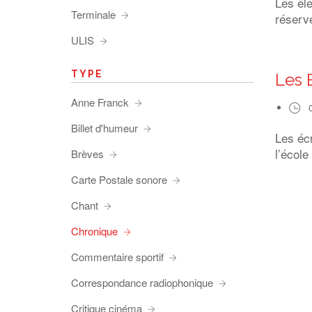
Les él
Terminale
réserve
ULIS
TYPE
Les 
Anne Franck
Billet d'humeur
Les éc
l’école
Brèves
Carte Postale sonore
Chant
Chronique
Commentaire sportif
Correspondance radiophonique
Critique cinéma