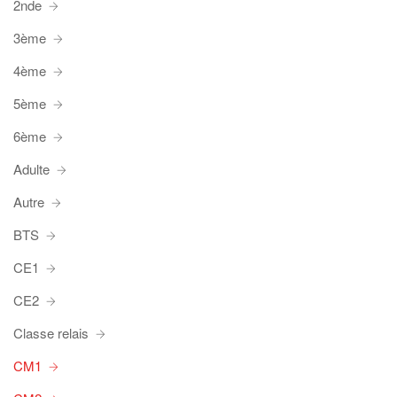
2nde
3ème
4ème
5ème
6ème
Adulte
Autre
BTS
CE1
CE2
Classe relais
CM1