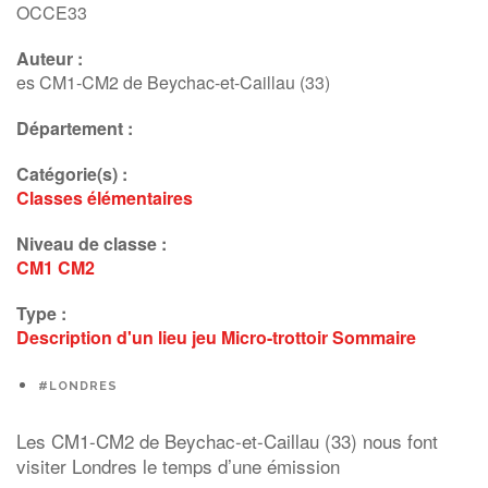
OCCE33
Auteur :
es CM1-CM2 de Beychac-et-Caillau (33)
Département :
Catégorie(s) :
Classes élémentaires
Niveau de classe :
CM1
CM2
Type :
Description d'un lieu
jeu
Micro-trottoir
Sommaire
#LONDRES
Les CM1-CM2 de Beychac-et-Caillau (33) nous font
visiter Londres le temps d’une émission