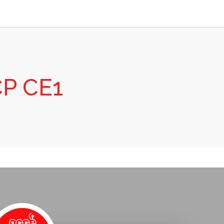
CP CE1