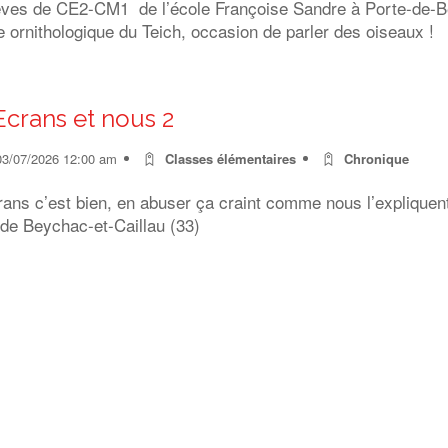
èves de CE2-CM1 de l’école Françoise Sandre à Porte-de-Ben
 ornithologique du Teich, occasion de parler des oiseaux !
Ecrans et nous 2
03/07/2026 12:00 am
Classes élémentaires
Chronique
rans c’est bien, en abuser ça craint comme nous l’expliquen
 de Beychac-et-Caillau (33)