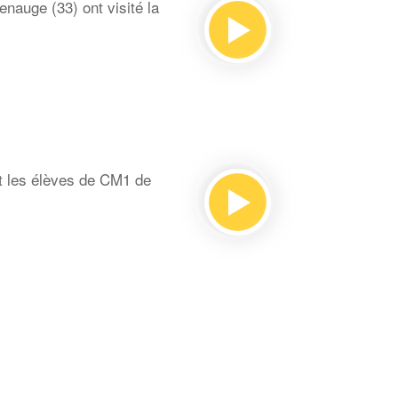
auge (33) ont visité la
t les élèves de CM1 de