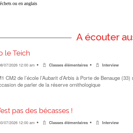
déchets ou en anglais
A écouter au
o le Teich
08/07/2026 12:00 am
Classes élémentaires
Interview
 CM2 de l’école l’Aubarit d’Arbis à Porte de Benauge (33) s
ccasion de parler de la réserve ornithologique
’est pas des bécasses !
03/07/2026 12:00 am
Classes élémentaires
Interview