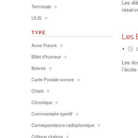
Les él
Terminale
réserve
ULIS
TYPE
Les 
Anne Franck
Billet d'humeur
Les éc
Brèves
l’école
Carte Postale sonore
Chant
Chronique
Commentaire sportif
Correspondance radiophonique
Critique cinéma