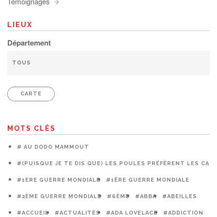
Témoignages
LIEUX
Département
CARTE
MOTS CLÉS
# AU DODO MAMMOUT
#(PUISQUE JE TE DIS QUE) LES POULES PRÉFÈRENT LES CAG
#1ERE GUERRE MONDIALE
#1ÈRE GUERRE MONDIALE
#2ÈME GUERRE MONDIALE
#6ÈME
#ABBA
#ABEILLES
#ACCUEIL
#ACTUALITÉS
#ADA LOVELACE
#ADDICTION