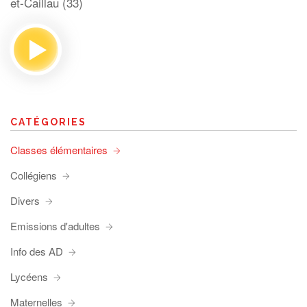
et-Caillau (33)
CATÉGORIES
Classes élémentaires
Collégiens
Divers
Emissions d'adultes
Info des AD
Lycéens
Maternelles