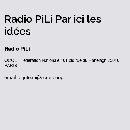
Radio PiLi
Par ici
les
idées
Radio PiLi
OCCE | Fédération Nationale
101 bis rue du Ranelagh
75016
PARIS
email: c.juteau@occe.coop