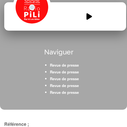
La-webradio-des-CM1-CM2-
revue-de-presse.mp3
00:00
00:00
Naviguer
Revue de presse
Revue de presse
Revue de presse
Revue de presse
Revue de presse
Référence ;