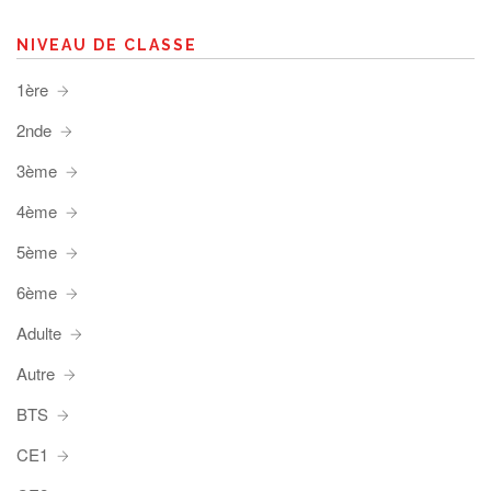
NIVEAU DE CLASSE
1ère
2nde
3ème
4ème
5ème
6ème
Adulte
Autre
BTS
CE1