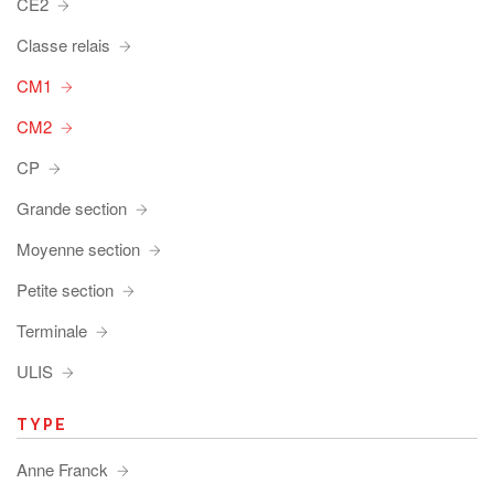
CE2
Classe relais
CM1
CM2
CP
Grande section
Moyenne section
Petite section
Terminale
ULIS
TYPE
Anne Franck