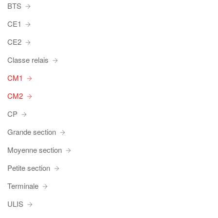
BTS
CE1
CE2
Classe relais
CM1
CM2
CP
Grande section
Moyenne section
Petite section
Terminale
ULIS