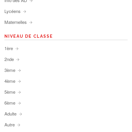
Info des AD
Lycéens
Maternelles
NIVEAU DE CLASSE
1ère
2nde
3ème
4ème
5ème
6ème
Adulte
Autre