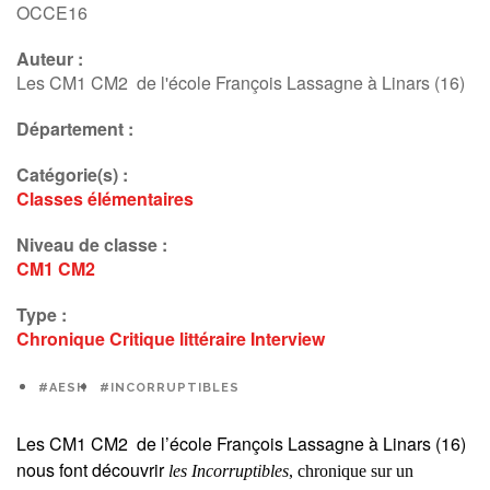
OCCE16
Auteur :
Les CM1 CM2 de l'école François Lassagne à Linars (16)
Département :
Catégorie(s) :
Classes élémentaires
Niveau de classe :
CM1
CM2
Type :
Chronique
Critique littéraire
Interview
#AESH
#INCORRUPTIBLES
Les CM1 CM2 de l’école François Lassagne à Linars (16)
nous font découvrir
les Incorruptibles
, chronique sur un