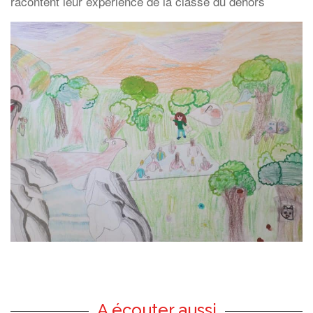
racontent leur expérience de la classe du dehors
A écouter aussi