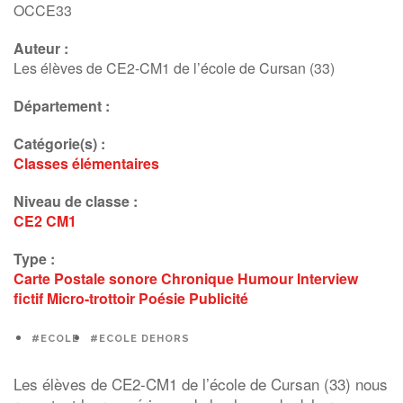
Poésie
OCCE33
Chronique
Auteur :
Les élèves de CE2-CM1 de l’école de Cursan (33)
Département :
Catégorie(s) :
Classes élémentaires
Niveau de classe :
CE2
CM1
Type :
Carte Postale sonore
Chronique
Humour
Interview
fictif
Micro-trottoir
Poésie
Publicité
#ECOLE
#ECOLE DEHORS
Les élèves de CE2-CM1 de l’école de Cursan (33) nous