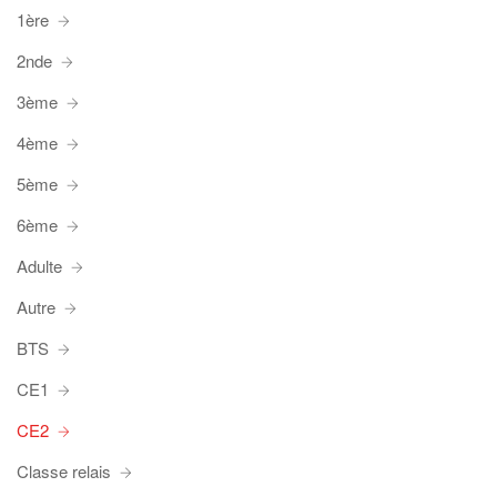
1ère
2nde
3ème
4ème
5ème
6ème
Adulte
Autre
BTS
CE1
CE2
Classe relais