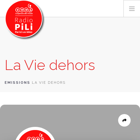
PRÉSENTATION
La Vie dehors
GRILLE DES PROGRAMMES
EMISSIONS / PODCASTS
SUR LE TERRITOIRE
EMISSIONS
LA VIE DEHORS
RESSOURCES
LES ACTU.
RECHERCHER
CONTACT