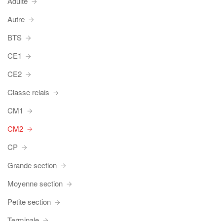
Adulte
Autre
BTS
CE1
CE2
Classe relais
CM1
CM2
CP
Grande section
Moyenne section
Petite section
Terminale