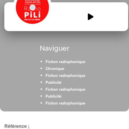
La-disparition-a-Bordeaux.mp3
00:00
00:00
Naviguer
Fiction radiophonique
Chronique
Fiction radiophonique
Publicité
Fiction radiophonique
Publicité
Fiction radiophonique
Papier
Fiction radiophonique
Publicité
Référence ;