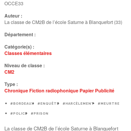
Fiction radiophonique
OCCE33
Auteur :
La classe de CM2B de l’école Saturne à Blanquefort (33)
Département :
Catégorie(s) :
Classes élémentaires
Niveau de classe :
CM2
Type :
Chronique
Fiction radiophonique
Papier
Publicité
#BORDEAUX
#ENQUÊTE
#HARCÈLEMENT
#MEURTRE
#POLICE
#PRISON
La classe de CM2B de l’école Saturne à Blanquefort