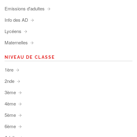
Emissions d'adultes
Info des AD
Lycéens
Maternelles
NIVEAU DE CLASSE
1ère
2nde
3ème
4ème
5ème
6ème