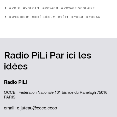
#VOIX
#VOLCAN
#VOYAGE
#VOYAGE SCOLAIRE
#WENDIGO
#XIXÈ SIÈCLE
#YÉTI
#YOGA
#YOGAA
Radio PiLi
Par ici
les
idées
Radio PiLi
OCCE | Fédération Nationale
101 bis rue du Ranelagh
75016
PARIS
email: c.juteau@occe.coop