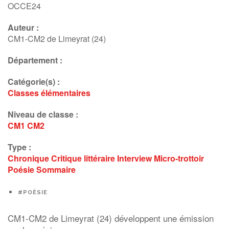
OCCE24
Auteur :
CM1-CM2 de Limeyrat (24)
Département :
Catégorie(s) :
Classes élémentaires
Niveau de classe :
CM1
CM2
Type :
Chronique
Critique littéraire
Interview
Micro-trottoir
Poésie
Sommaire
#POÉSIE
CM1-CM2 de Limeyrat (24) développent une émission