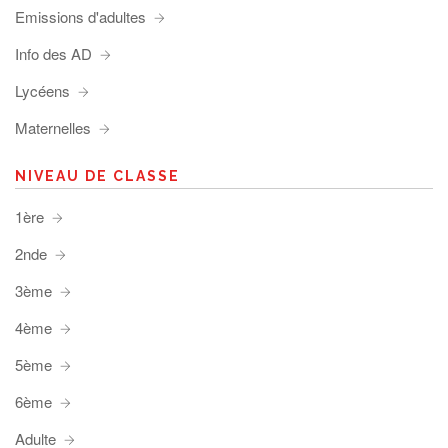
Emissions d'adultes
Info des AD
Lycéens
Maternelles
NIVEAU DE CLASSE
1ère
2nde
3ème
4ème
5ème
6ème
Adulte