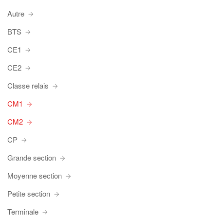
Autre
BTS
CE1
CE2
Classe relais
CM1
CM2
CP
Grande section
Moyenne section
Petite section
Terminale