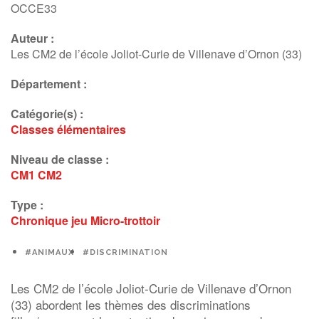
OCCE33
Auteur :
Les CM2 de l’école Joliot-Curie de Villenave d’Ornon (33)
Département :
Catégorie(s) :
Classes élémentaires
Niveau de classe :
CM1
CM2
Type :
Chronique
jeu
Micro-trottoir
#ANIMAUX
#DISCRIMINATION
Les CM2 de l’école Joliot-Curie de Villenave d’Ornon
(33) abordent les thèmes des discriminations