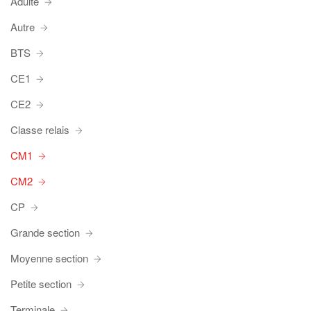
Adulte
Autre
BTS
CE1
CE2
Classe relais
CM1
CM2
CP
Grande section
Moyenne section
Petite section
Terminale