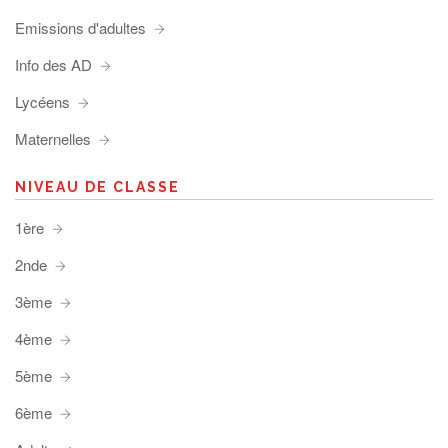
Emissions d'adultes
Info des AD
Lycéens
Maternelles
NIVEAU DE CLASSE
1ère
2nde
3ème
4ème
5ème
6ème