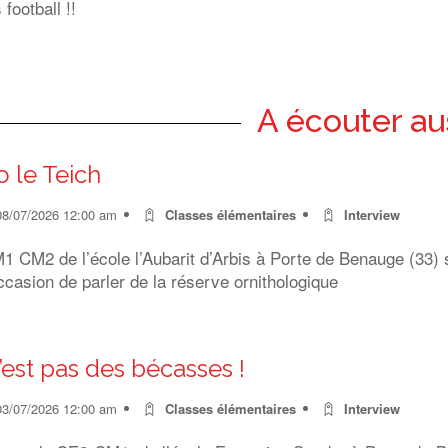
 football !!
A écouter au
o le Teich
08/07/2026 12:00 am
Classes élémentaires
Interview
 CM2 de l’école l’Aubarit d’Arbis à Porte de Benauge (33) s
ccasion de parler de la réserve ornithologique
’est pas des bécasses !
03/07/2026 12:00 am
Classes élémentaires
Interview