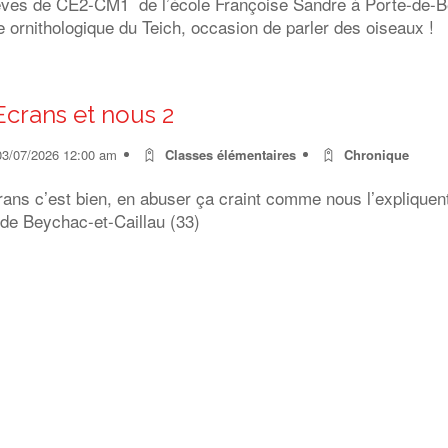
èves de CE2-CM1 de l’école Françoise Sandre à Porte-de-Ben
 ornithologique du Teich, occasion de parler des oiseaux !
Ecrans et nous 2
03/07/2026 12:00 am
Classes élémentaires
Chronique
rans c’est bien, en abuser ça craint comme nous l’expliquen
 de Beychac-et-Caillau (33)