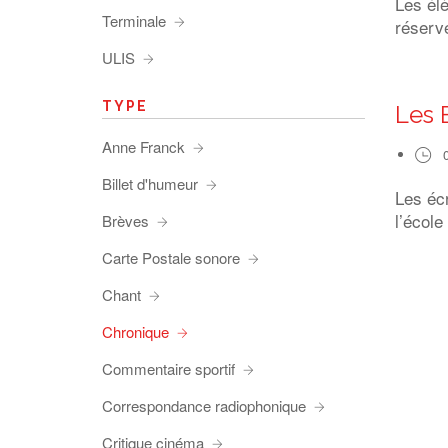
Les él
Terminale
réserve
ULIS
TYPE
Les 
Anne Franck
Billet d'humeur
Les éc
l’école
Brèves
Carte Postale sonore
Chant
Chronique
Commentaire sportif
Correspondance radiophonique
Critique cinéma