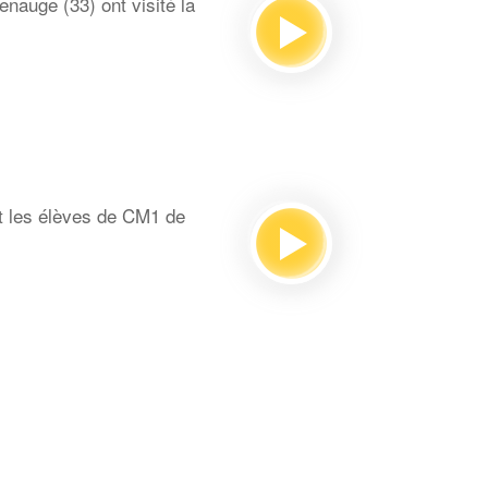
auge (33) ont visité la
t les élèves de CM1 de