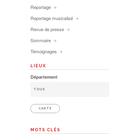
Reportage
Reportage musicalisé
Revue de presse
Sommaire
Témoignages
LIEUX
Département
CARTE
MOTS CLÉS