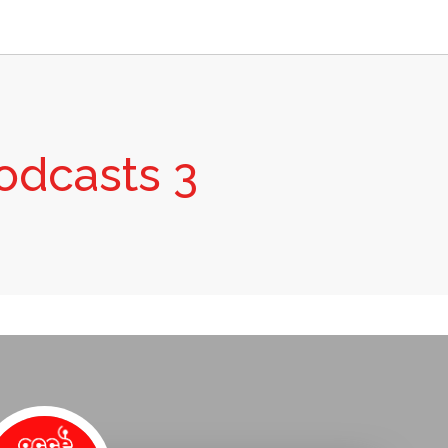
odcasts 3