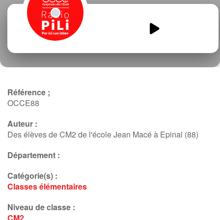
JM-News-podcast-01-
Balieine.mp3
00:00
00:00
Référence ;
OCCE88
Auteur :
Des élèves de CM2 de l'école Jean Macé à Epinal (88)
Département :
Catégorie(s) :
Classes élémentaires
Niveau de classe :
CM2