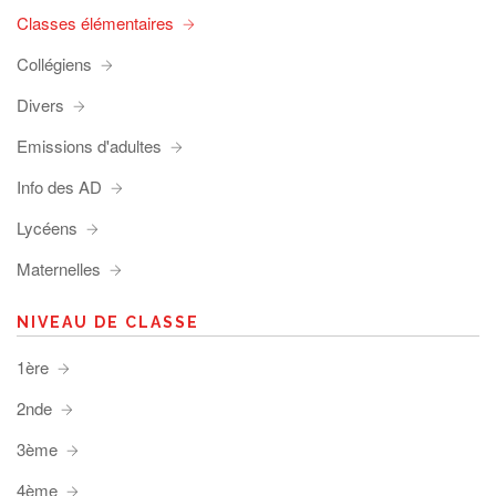
Classes élémentaires
Collégiens
Divers
Emissions d'adultes
Info des AD
Lycéens
Maternelles
NIVEAU DE CLASSE
1ère
2nde
3ème
4ème