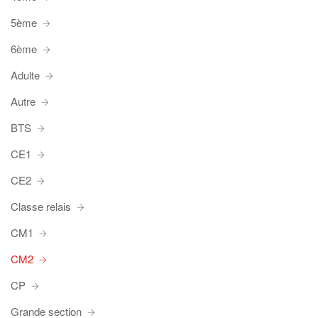
5ème
6ème
Adulte
Autre
BTS
CE1
CE2
Classe relais
CM1
CM2
CP
Grande section