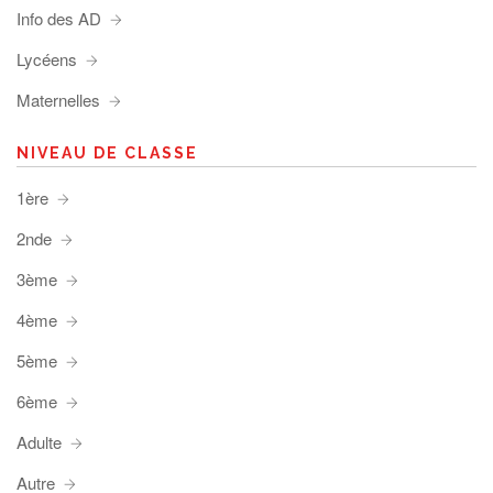
Info des AD
Lycéens
Maternelles
NIVEAU DE CLASSE
1ère
2nde
3ème
4ème
5ème
6ème
Adulte
Autre