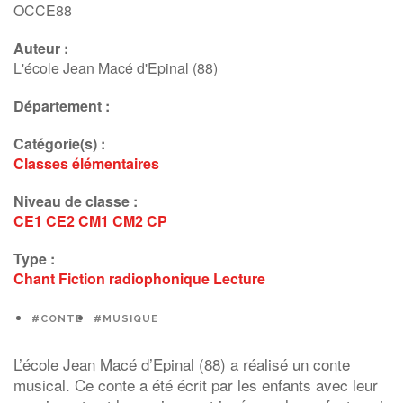
Lecture / Fiction radiophonique (suite)
OCCE88
Musique
Auteur :
L'école Jean Macé d'Epinal (88)
Département :
Catégorie(s) :
Classes élémentaires
Niveau de classe :
CE1
CE2
CM1
CM2
CP
Type :
Chant
Fiction radiophonique
Lecture
#CONTE
#MUSIQUE
L’école Jean Macé d’Epinal (88) a réalisé un conte
musical. Ce conte a été écrit par les enfants avec leur