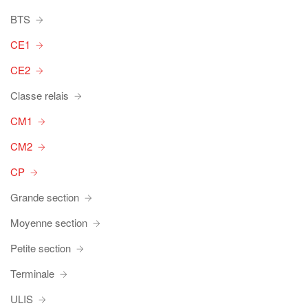
BTS
CE1
CE2
Classe relais
CM1
CM2
CP
Grande section
Moyenne section
Petite section
Terminale
ULIS