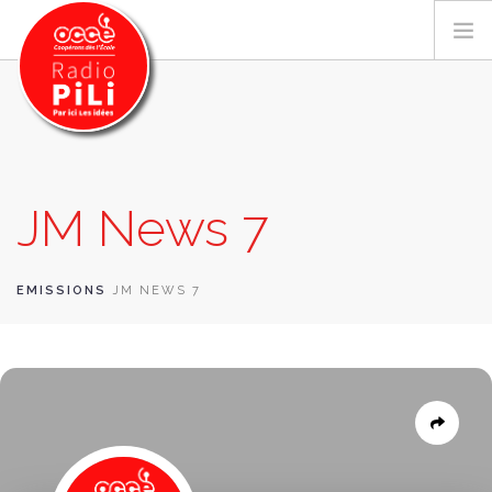
PRÉSENTATION
JM News 7
GRILLE DES PROGRAMMES
EMISSIONS / PODCASTS
SUR LE TERRITOIRE
EMISSIONS
JM NEWS 7
RESSOURCES
LES ACTU.
RECHERCHER
CONTACT