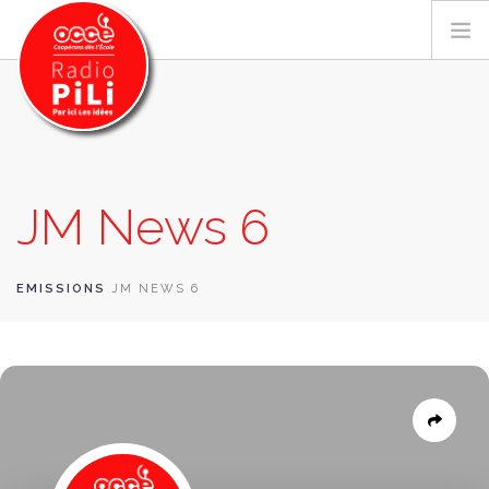
PRÉSENTATION
JM News 6
GRILLE DES PROGRAMMES
EMISSIONS / PODCASTS
SUR LE TERRITOIRE
EMISSIONS
JM NEWS 6
RESSOURCES
LES ACTU.
RECHERCHER
CONTACT