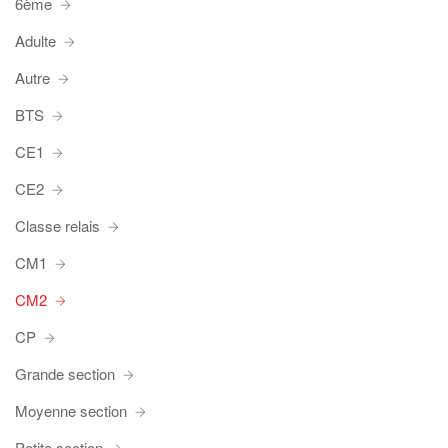
6ème
Adulte
Autre
BTS
CE1
CE2
Classe relais
CM1
CM2
CP
Grande section
Moyenne section
Petite section