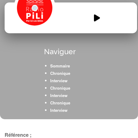
JM-News-emission-2-mai-
2026.mp3
00:00
00:00
Naviguer
Sommaire
Chronique
Interview
Chronique
Interview
Chronique
Interview
Chronique
Carte postale sonore
Interview
Référence ;