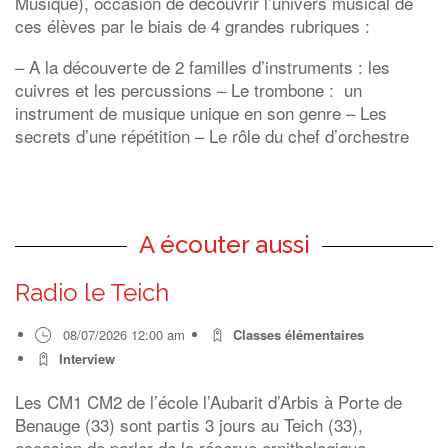
Musique), occasion de découvrir l’univers musical de
ces élèves par le biais de 4 grandes rubriques :
– A la découverte de 2 familles d’instruments : les
cuivres et les percussions
– Le trombone : un
instrument de musique unique en son genre
– Les
secrets d’une répétition
– Le rôle du chef d’orchestre
A écouter aussi
Radio le Teich
08/07/2026 12:00 am
Classes élémentaires
Interview
Les CM1 CM2 de l’école l’Aubarit d’Arbis à Porte de
Benauge (33) sont partis 3 jours au Teich (33),
occasion de parler de la réserve ornithologique