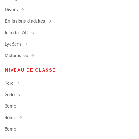
Divers
Emissions d'adultes
Info des AD
Lycéens
Maternelles
NIVEAU DE CLASSE
1ère
2nde
3ème
4ème
5ème