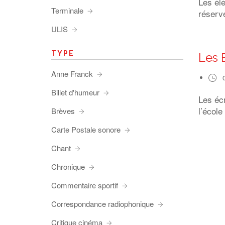
Les él
Terminale
réserve
ULIS
TYPE
Les 
Anne Franck
Billet d'humeur
Les éc
l’école
Brèves
Carte Postale sonore
Chant
Chronique
Commentaire sportif
Correspondance radiophonique
Critique cinéma