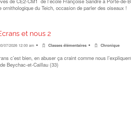
èves de CE2-CM1 de l’école Françoise Sandre à Porte-de-Ben
 ornithologique du Teich, occasion de parler des oiseaux !
Ecrans et nous 2
03/07/2026 12:00 am
Classes élémentaires
Chronique
rans c’est bien, en abuser ça craint comme nous l’expliquen
 de Beychac-et-Caillau (33)