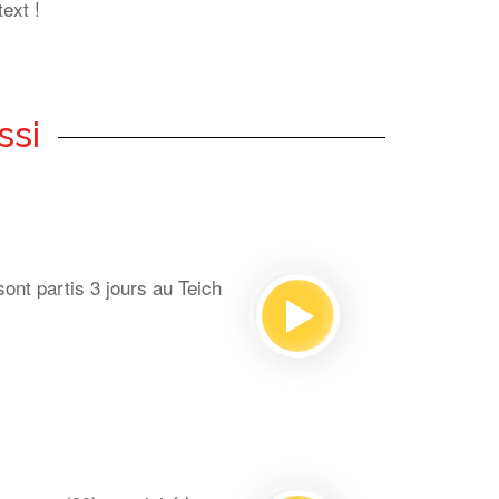
ext !
ssi
ont partis 3 jours au Teich