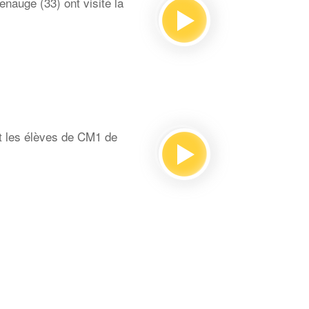
auge (33) ont visité la
t les élèves de CM1 de