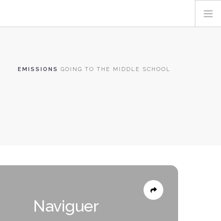
EMISSIONS
GOING TO THE MIDDLE SCHOOL
Naviguer