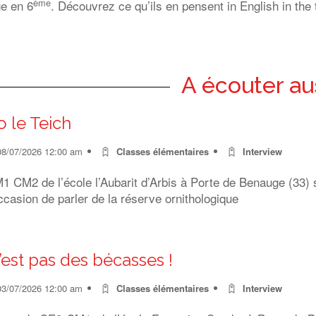
ème
e en 6
. Découvrez ce qu’ils en pensent in English in the t
A écouter au
o le Teich
08/07/2026 12:00 am
Classes élémentaires
Interview
 CM2 de l’école l’Aubarit d’Arbis à Porte de Benauge (33) s
ccasion de parler de la réserve ornithologique
’est pas des bécasses !
03/07/2026 12:00 am
Classes élémentaires
Interview