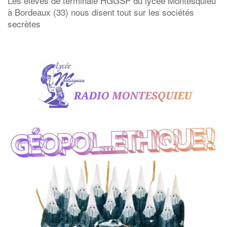
Les élèves de terminale HGGSP du lycée Montesquieu
à Bordeaux (33) nous disent tout sur les sociétés
secrètes