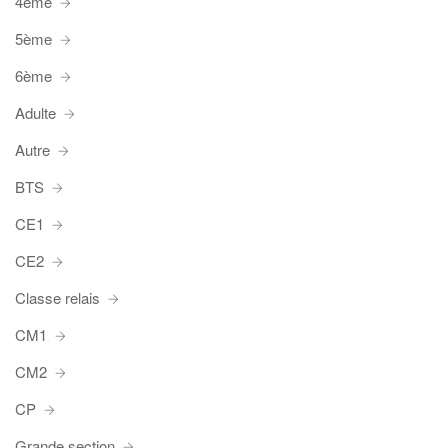
4ème
5ème
6ème
Adulte
Autre
BTS
CE1
CE2
Classe relais
CM1
CM2
CP
Grande section