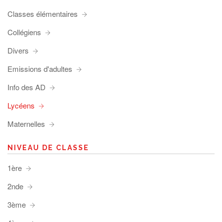
Classes élémentaires
Collégiens
Divers
Emissions d'adultes
Info des AD
Lycéens
Maternelles
NIVEAU DE CLASSE
1ère
2nde
3ème