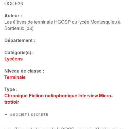
OCCE33
Auteur :
Les élèves de terminale HGGSP du lycée Montesquieu à
Bordeaux (33)
Département :
Catégorie(s) :
Lycéens
Niveau de classe :
Terminale
Type :
Chronique
Fiction radiophonique
Interview
Micro-
trottoir
#SOCIÉTÉ SECRÈTE