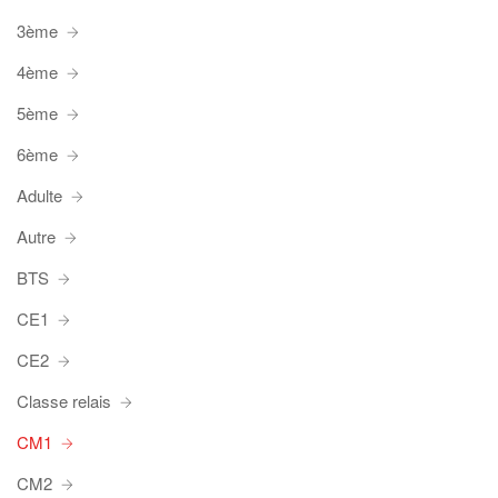
3ème
4ème
5ème
6ème
Adulte
Autre
BTS
CE1
CE2
Classe relais
CM1
CM2