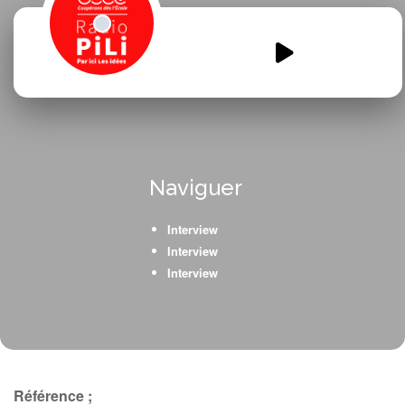
ferriol-1.mp3
00:00
00:00
Naviguer
Interview
Interview
Interview
Référence ;