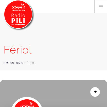
PRÉSENTATION
Fériol
GRILLE DES PROGRAMMES
EMISSIONS / PODCASTS
SUR LE TERRITOIRE
EMISSIONS
FÉRIOL
RESSOURCES
LES ACTU.
RECHERCHER
CONTACT