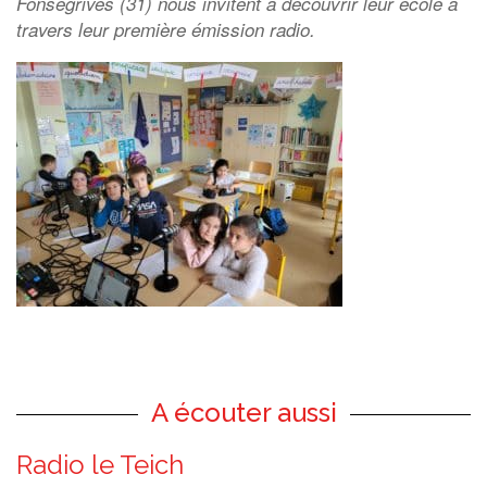
Fonsegrives (31) nous invitent à découvrir leur école à
travers leur première émission radio.
A écouter aussi
Radio le Teich