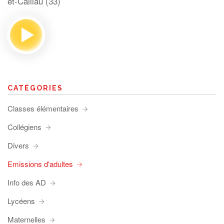
et-Caillau (33)
CATÉGORIES
Classes élémentaires
Collégiens
Divers
Emissions d'adultes
Info des AD
Lycéens
Maternelles