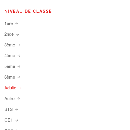
NIVEAU DE CLASSE
1ère
2nde
3ème
4ème
5ème
6ème
Adulte
Autre
BTS
CE1