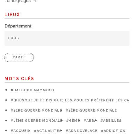
Témoignages
LIEUX
Département
CARTE
MOTS CLÉS
# AU DODO MAMMOUT
#(PUISQUE JE TE DIS QUE) LES POULES PRÉFÈRENT LES CAG
#1ERE GUERRE MONDIALE
#1ÈRE GUERRE MONDIALE
#2ÈME GUERRE MONDIALE
#6ÈME
#ABBA
#ABEILLES
#ACCUEIL
#ACTUALITÉS
#ADA LOVELACE
#ADDICTION