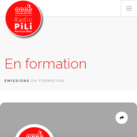
PRÉSENTATION
En formation
GRILLE DES PROGRAMMES
EMISSIONS / PODCASTS
SUR LE TERRITOIRE
EMISSIONS
EN FORMATION
RESSOURCES
LES ACTU.
RECHERCHER
CONTACT