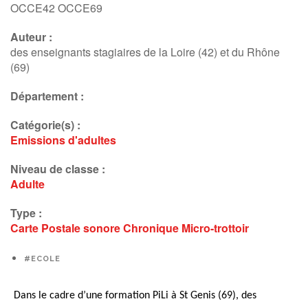
OCCE42 OCCE69
Auteur :
des enseignants stagiaires de la Loire (42) et du Rhône
(69)
Département :
Catégorie(s) :
Emissions d'adultes
Niveau de classe :
Adulte
Type :
Carte Postale sonore
Chronique
Micro-trottoir
#ECOLE
Dans le cadre d’une formation PiLi
à St Genis (69), des