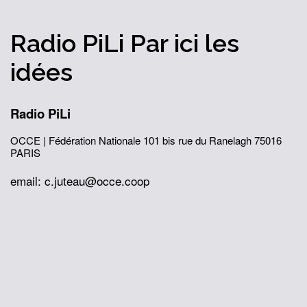
Radio PiLi
Par ici
les
idées
Radio PiLi
OCCE | Fédération Nationale
101 bis rue du Ranelagh
75016
PARIS
email: c.juteau@occe.coop