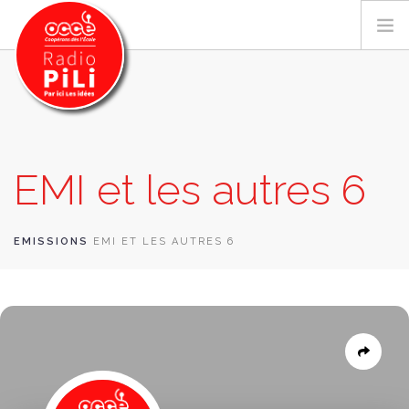
PRÉSENTATION
EMI et les autres 6
GRILLE DES PROGRAMMES
EMISSIONS / PODCASTS
SUR LE TERRITOIRE
EMISSIONS
EMI ET LES AUTRES 6
RESSOURCES
LES ACTU.
RECHERCHER
CONTACT