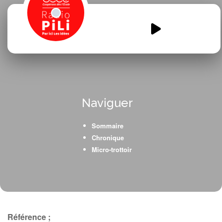
EMI-LES-AUTRES-6.mp3
00:00
00:00
Naviguer
Sommaire
Chronique
Micro-trottoir
Référence ;