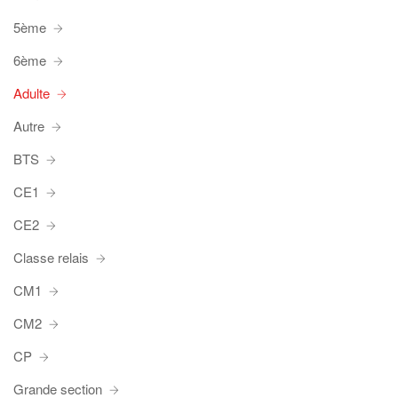
5ème
6ème
Adulte
Autre
BTS
CE1
CE2
Classe relais
CM1
CM2
CP
Grande section