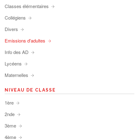
Classes élémentaires
Collégiens
Divers
Emissions d'adultes
Info des AD
Lycéens
Maternelles
NIVEAU DE CLASSE
1ère
2nde
3ème
4ème