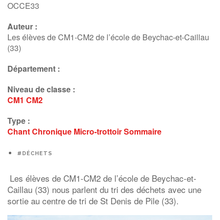
Chant
OCCE33
Auteur :
Les élèves de CM1-CM2 de l’école de Beychac-et-Caillau
(33)
Département :
Niveau de classe :
CM1
CM2
Type :
Chant
Chronique
Micro-trottoir
Sommaire
#DÉCHETS
Les élèves de CM1-CM2 de l’école de Beychac-et-
Caillau (33) nous parlent du tri des déchets avec une
sortie au centre de tri de St Denis de Pile (33).