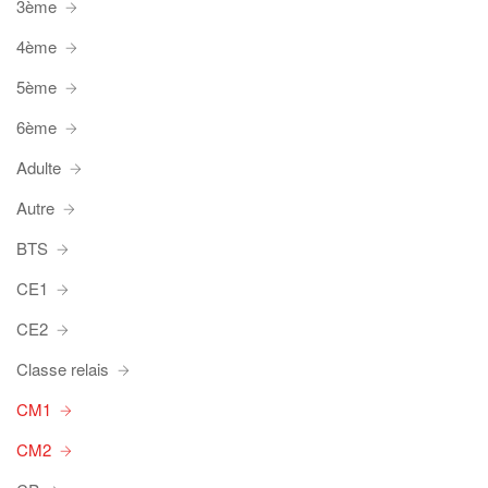
3ème
4ème
5ème
6ème
Adulte
Autre
BTS
CE1
CE2
Classe relais
CM1
CM2