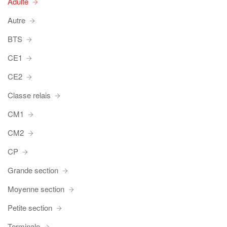
Adulte
Autre
BTS
CE1
CE2
Classe relais
CM1
CM2
CP
Grande section
Moyenne section
Petite section
Terminale