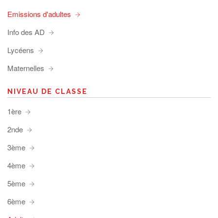
Emissions d'adultes
Info des AD
Lycéens
Maternelles
NIVEAU DE CLASSE
1ère
2nde
3ème
4ème
5ème
6ème