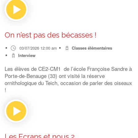
On n’est pas des bécasses !
03/07/2026 12:00 am
Classes élémentaires
Interview
Les élèves de CE2-CM1 de l’école Françoise Sandre à
Porte-de-Benauge (33) ont visité la réserve
ornithologique du Teich, occasion de parler des oiseaux
!
Les Ecrans et nous 2