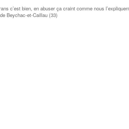
rans c’est bien, en abuser ça craint comme nous l’expliquen
 de Beychac-et-Caillau (33)