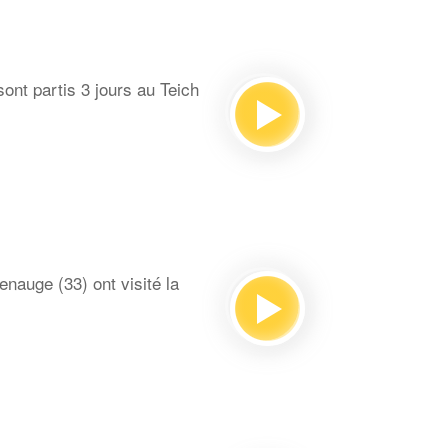
ont partis 3 jours au Teich
auge (33) ont visité la