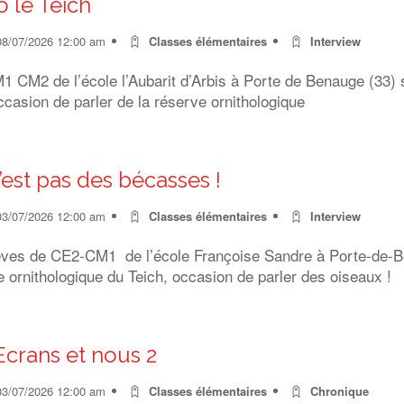
o le Teich
08/07/2026 12:00 am
Classes élémentaires
Interview
 CM2 de l’école l’Aubarit d’Arbis à Porte de Benauge (33) s
ccasion de parler de la réserve ornithologique
’est pas des bécasses !
03/07/2026 12:00 am
Classes élémentaires
Interview
èves de CE2-CM1 de l’école Françoise Sandre à Porte-de-Ben
 ornithologique du Teich, occasion de parler des oiseaux !
Ecrans et nous 2
03/07/2026 12:00 am
Classes élémentaires
Chronique