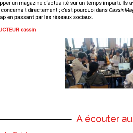
pper un magazine d’actualité sur un temps imparti. Ils a
s concernait directement ; c’est pourquoi dans
CassinMa
rap en passant par les réseaux sociaux.
CTEUR cassin
A écouter au