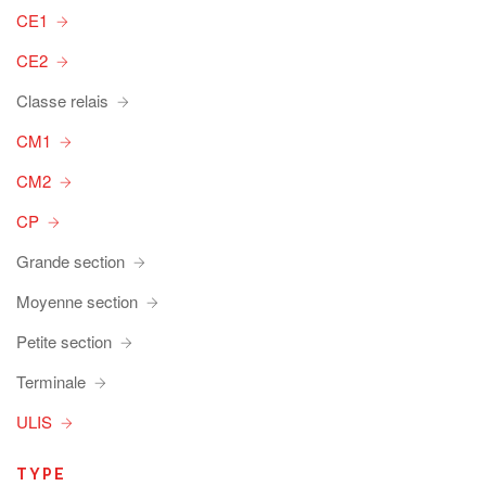
CE1
CE2
Classe relais
CM1
CM2
CP
Grande section
Moyenne section
Petite section
Terminale
ULIS
TYPE