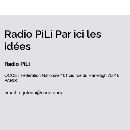
Radio PiLi
Par ici
les
idées
Radio PiLi
OCCE | Fédération Nationale
101 bis rue du Ranelagh
75016
PARIS
email: c.juteau@occe.coop