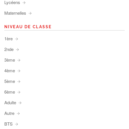
Lycéens
Maternelles
NIVEAU DE CLASSE
1ère
2nde
3ème
4ème
5ème
6ème
Adulte
Autre
BTS