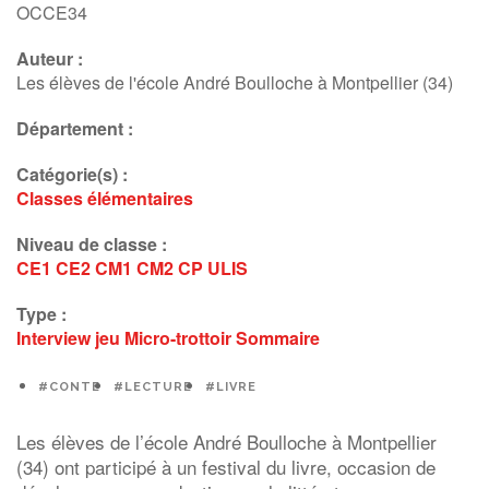
OCCE34
Auteur :
Les élèves de l'école André Boulloche à Montpellier (34)
Département :
Catégorie(s) :
Classes élémentaires
Niveau de classe :
CE1
CE2
CM1
CM2
CP
ULIS
Type :
Interview
jeu
Micro-trottoir
Sommaire
#CONTE
#LECTURE
#LIVRE
Les élèves de l’école André Boulloche à Montpellier
(34) ont participé à un festival du livre, occasion de