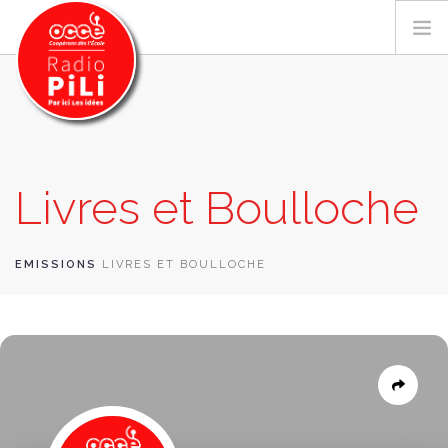
PRÉSENTATION
Livres et Boulloche
GRILLE DES PROGRAMMES
EMISSIONS / PODCASTS
SUR LE TERRITOIRE
EMISSIONS
LIVRES ET BOULLOCHE
RESSOURCES
LES ACTU.
RECHERCHER
CONTACT