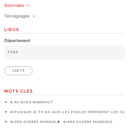
Sommaire
Témoignages
LIEUX
Département
CARTE
MOTS CLÉS
# AU DODO MAMMOUT
#(PUISQUE JE TE DIS QUE) LES POULES PRÉFÈRENT LES CAG
#1ERE GUERRE MONDIALE
#1ÈRE GUERRE MONDIALE