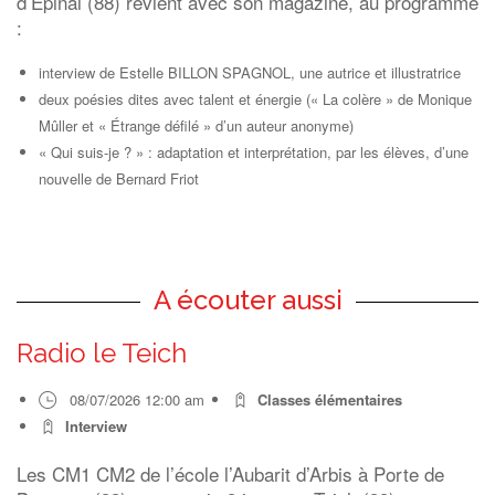
d’Epinal (88) revient avec son magazine, au programme
:
interview de Estelle BILLON SPAGNOL, une autrice et illustratrice
deux poésies dites avec talent et énergie (« La colère » de Monique
Mûller et « Étrange défilé » d’un auteur anonyme)
« Qui suis-je ? » : adaptation et interprétation, par les élèves, d’une
nouvelle de Bernard Friot
A écouter aussi
Radio le Teich
08/07/2026 12:00 am
Classes élémentaires
Interview
Les CM1 CM2 de l’école l’Aubarit d’Arbis à Porte de