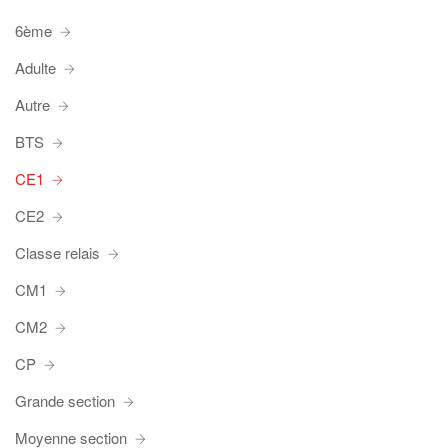
6ème
Adulte
Autre
BTS
CE1
CE2
Classe relais
CM1
CM2
CP
Grande section
Moyenne section