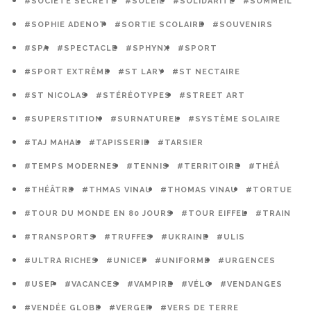
#SOCIÉTÉ SECRÈTE
#SOLEIL
#SOLIDARITÉ
#SOMMEIL
#SOPHIE ADENOT
#SORTIE SCOLAIRE
#SOUVENIRS
#SPA
#SPECTACLE
#SPHYNX
#SPORT
#SPORT EXTRÊME
#ST LARY
#ST NECTAIRE
#ST NICOLAS
#STÉRÉOTYPES
#STREET ART
#SUPERSTITION
#SURNATUREL
#SYSTÈME SOLAIRE
#TAJ MAHAL
#TAPISSERIE
#TARSIER
#TEMPS MODERNES
#TENNIS
#TERRITOIRE
#THÉÂ
#THÉÂTRE
#THMAS VINAU
#THOMAS VINAU
#TORTUE
#TOUR DU MONDE EN 80 JOURS
#TOUR EIFFEL
#TRAIN
#TRANSPORTS
#TRUFFES
#UKRAINE
#ULIS
#ULTRA RICHES
#UNICEF
#UNIFORME
#URGENCES
#USEP
#VACANCES
#VAMPIRE
#VÉLO
#VENDANGES
#VENDÉE GLOBE
#VERGER
#VERS DE TERRE