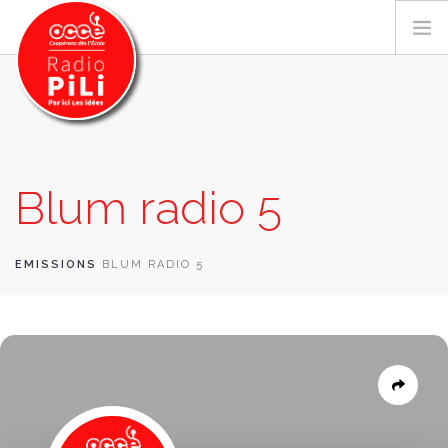
PRÉSENTATION
Blum radio 5
GRILLE DES PROGRAMMES
EMISSIONS / PODCASTS
SUR LE TERRITOIRE
EMISSIONS
BLUM RADIO 5
RESSOURCES
LES ACTU.
RECHERCHER
CONTACT