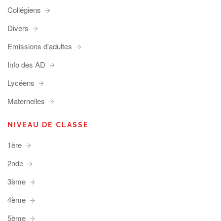
Collégiens
Divers
Emissions d'adultes
Info des AD
Lycéens
Maternelles
NIVEAU DE CLASSE
1ère
2nde
3ème
4ème
5ème