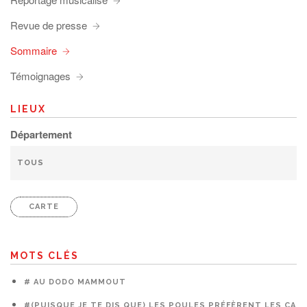
Revue de presse
Sommaire
Témoignages
LIEUX
Département
CARTE
MOTS CLÉS
# AU DODO MAMMOUT
#(PUISQUE JE TE DIS QUE) LES POULES PRÉFÈRENT LES CAG