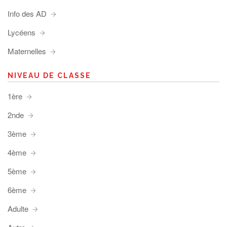
Info des AD
Lycéens
Maternelles
NIVEAU DE CLASSE
1ère
2nde
3ème
4ème
5ème
6ème
Adulte