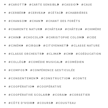
#CAROTTE
#CARTE SENSIBLE
#CASSIOT
#CAUE
#CERBÈRE
#CERVEAU
#CÉTACÉ
#CHABRIÈRES
#CHANSON
#CHANT
#CHANT DES FORÊTS
#CHARENTE NATURE
#CHÂTEAU
#CHÂTEUA
#CHIMÈRE
#CHINE
#CHOCOLAT
#CHRISTOPHE COLOMB
#CIDE
#CINÉMA
#CIRQUE
#CITOYENNETÉ
#CLASSE NATURE
#CLASSE ORCHESTRE
#CLIMAT
#CME
#COÉDUCATION
#COLLÈGE
#COMÉDIE MUSICALE
#COMÉDIEN
#COMPOST
#CONFÉRENCE GESTICULÉE
#CONSENTEMENT
#CONSTRUCTION
#CONTE
#COOPÉRATION
#COOPÉRATIVE
#COOPÉRATIVE SCOLAIRE
#CORAIL
#CORSETIER
#CÔTE D'IVOIRE
#COURSE
#COUSTEAU