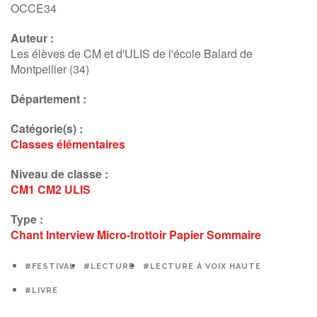
OCCE34
Auteur :
Les élèves de CM et d'ULIS de l'école Balard de
Montpellier (34)
Département :
Catégorie(s) :
Classes élémentaires
Niveau de classe :
CM1
CM2
ULIS
Type :
Chant
Interview
Micro-trottoir
Papier
Sommaire
#FESTIVAL
#LECTURE
#LECTURE À VOIX HAUTE
#LIVRE