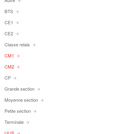
Autre
BTS
CE1
CE2
Classe relais
CM1
CM2
CP
Grande section
Moyenne section
Petite section
Terminale
ULIS