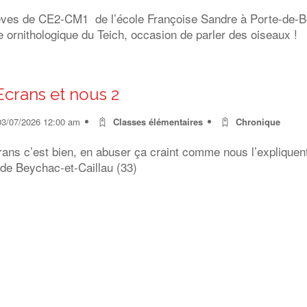
èves de CE2-CM1 de l’école Françoise Sandre à Porte-de-Ben
 ornithologique du Teich, occasion de parler des oiseaux !
Ecrans et nous 2
03/07/2026 12:00 am
Classes élémentaires
Chronique
rans c’est bien, en abuser ça craint comme nous l’expliquen
 de Beychac-et-Caillau (33)