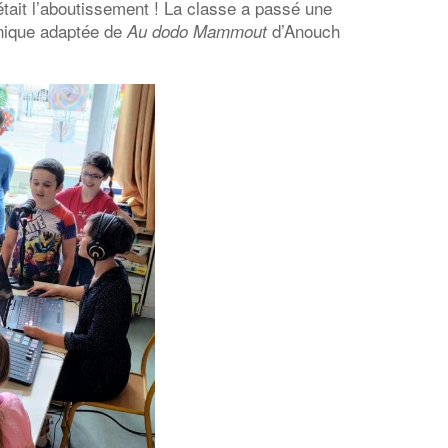
’était l’aboutissement ! La classe a passé une
onique adaptée de
d’Anouch
Au dodo Mammout