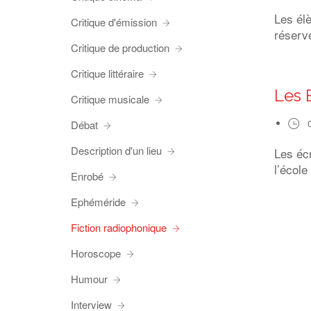
Les él
Critique d'émission
réserve
Critique de production
Critique littéraire
Les 
Critique musicale
Débat
Description d'un lieu
Les éc
l’école
Enrobé
Ephéméride
Fiction radiophonique
Horoscope
Humour
Interview