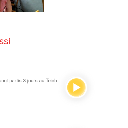
ssi
ont partis 3 jours au Teich