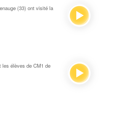
auge (33) ont visité la
t les élèves de CM1 de