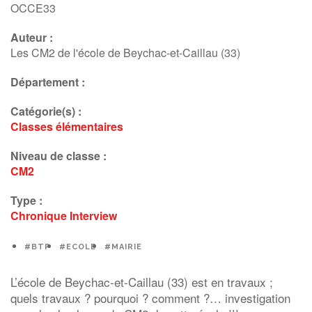
OCCE33
Auteur :
Les CM2 de l'école de Beychac-et-Caillau (33)
Département :
Catégorie(s) :
Classes élémentaires
Niveau de classe :
CM2
Type :
Chronique
Interview
#BTP
#ECOLE
#MAIRIE
L’école de Beychac-et-Caillau (33) est en travaux ;
quels travaux ? pourquoi ? comment ?… investigation