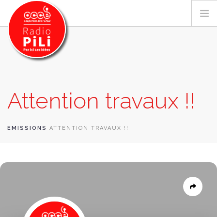
PRÉSENTATION
Attention travaux !!
GRILLE DES PROGRAMMES
EMISSIONS / PODCASTS
SUR LE TERRITOIRE
EMISSIONS
ATTENTION TRAVAUX !!
RESSOURCES
LES ACTU.
RECHERCHER
CONTACT