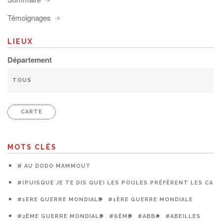
Témoignages
LIEUX
Département
CARTE
MOTS CLÉS
# AU DODO MAMMOUT
#(PUISQUE JE TE DIS QUE) LES POULES PRÉFÈRENT LES CAG
#1ERE GUERRE MONDIALE
#1ÈRE GUERRE MONDIALE
#2ÈME GUERRE MONDIALE
#6ÈME
#ABBA
#ABEILLES