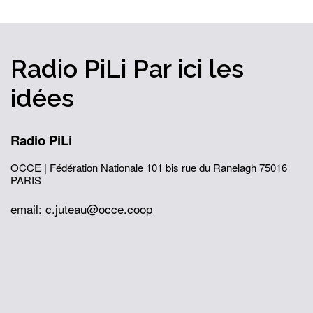
Radio PiLi
Par ici
les
idées
Radio PiLi
OCCE | Fédération Nationale
101 bis rue du Ranelagh
75016
PARIS
email: c.juteau@occe.coop