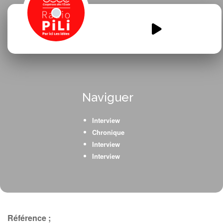
Attention-travaux-.mp3
00:00
00:00
Naviguer
Interview
Chronique
Interview
Interview
Référence ;