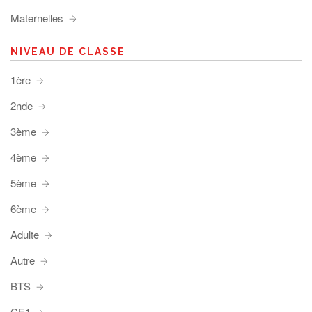
Maternelles
NIVEAU DE CLASSE
1ère
2nde
3ème
4ème
5ème
6ème
Adulte
Autre
BTS
CE1