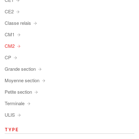
CE2
Classe relais
CM1
CM2
CP
Grande section
Moyenne section
Petite section
Terminale
ULIS
TYPE