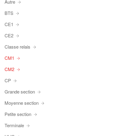
Autre
BTS
CE1
CE2
Classe relais
CM1
CM2
CP
Grande section
Moyenne section
Petite section
Terminale