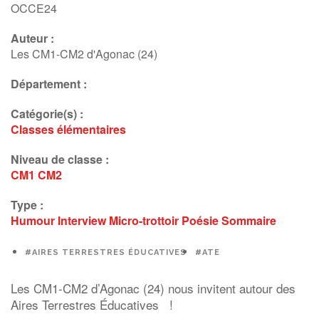
OCCE24
Auteur :
Les CM1-CM2 d'Agonac (24)
Département :
Catégorie(s) :
Classes élémentaires
Niveau de classe :
CM1
CM2
Type :
Humour
Interview
Micro-trottoir
Poésie
Sommaire
#AIRES TERRESTRES ÉDUCATIVES
#ATE
Les CM1-CM2 d’Agonac (24) nous invitent autour des
Aires Terrestres Éducatives !