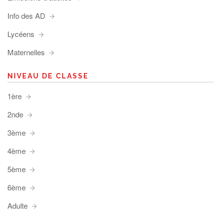
Info des AD
Lycéens
Maternelles
NIVEAU DE CLASSE
1ère
2nde
3ème
4ème
5ème
6ème
Adulte