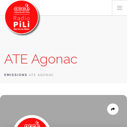
PRÉSENTATION
ATE Agonac
GRILLE DES PROGRAMMES
EMISSIONS / PODCASTS
SUR LE TERRITOIRE
EMISSIONS
ATE AGONAC
RESSOURCES
LES ACTU.
RECHERCHER
CONTACT