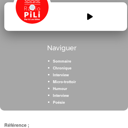
ATE-AGONAC.mp3
00:00
00:00
Naviguer
Sommaire
Chronique
Interview
Micro-trottoir
Humour
Interview
Poésie
Référence ;