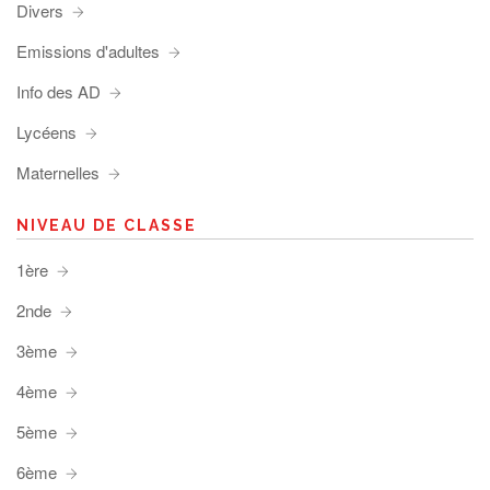
Divers
Emissions d'adultes
Info des AD
Lycéens
Maternelles
NIVEAU DE CLASSE
1ère
2nde
3ème
4ème
5ème
6ème