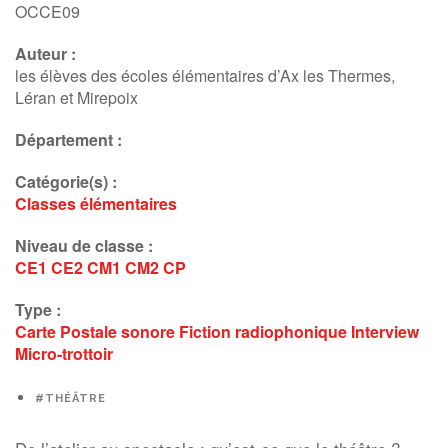
OCCE09
Auteur :
les élèves des écoles élémentaires d’Ax les Thermes,
Léran et Mirepoix
Département :
Catégorie(s) :
Classes élémentaires
Niveau de classe :
CE1
CE2
CM1
CM2
CP
Type :
Carte Postale sonore
Fiction radiophonique
Interview
Micro-trottoir
#THÉÂTRE