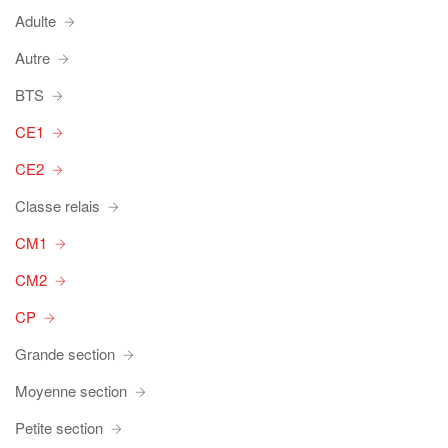
Adulte
Autre
BTS
CE1
CE2
Classe relais
CM1
CM2
CP
Grande section
Moyenne section
Petite section