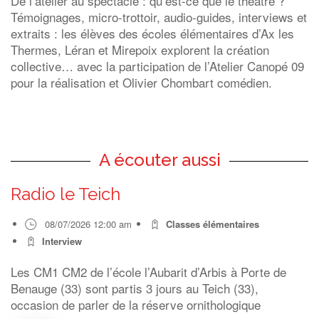
De l’atelier au spectacle : qu’est-ce que le théâtre ?
Témoignages, micro-trottoir, audio-guides, interviews et
extraits : les élèves des écoles élémentaires d’Ax les
Thermes, Léran et Mirepoix explorent la création
collective… avec la participation de l’Atelier Canopé 09
pour la réalisation et Olivier Chombart comédien.
A écouter aussi
Radio le Teich
08/07/2026 12:00 am
Classes élémentaires
Interview
Les CM1 CM2 de l’école l’Aubarit d’Arbis à Porte de
Benauge (33) sont partis 3 jours au Teich (33),
occasion de parler de la réserve ornithologique