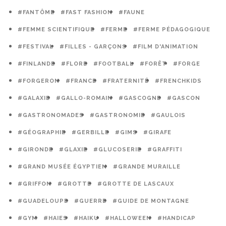
#FANTÔME
#FAST FASHION
#FAUNE
#FEMME SCIENTIFIQUE
#FERME
#FERME PÉDAGOGIQUE
#FESTIVAL
#FILLES - GARÇONS
#FILM D'ANIMATION
#FINLANDE
#FLORE
#FOOTBALL
#FORÊT
#FORGE
#FORGERON
#FRANCE
#FRATERNITÉ
#FRENCHKIDS
#GALAXIE
#GALLO-ROMAIN
#GASCOGNE
#GASCON
#GASTRONOMADES
#GASTRONOMIE
#GAULOIS
#GÉOGRAPHIE
#GERBILLE
#GIMS
#GIRAFE
#GIRONDE
#GLAXIE
#GLUCOSERIE
#GRAFFITI
#GRAND MUSÉE ÉGYPTIEN
#GRANDE MURAILLE
#GRIFFON
#GROTTE
#GROTTE DE LASCAUX
#GUADELOUPE
#GUERRE
#GUIDE DE MONTAGNE
#GYM
#HAIES
#HAIKU
#HALLOWEEN
#HANDICAP