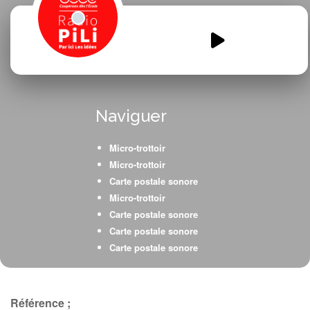
Artistes-un-jour-Artistes-
toujours.mp3
00:00
00:00
Naviguer
Micro-trottoir
Micro-trottoir
Carte postale sonore
Micro-trottoir
Carte postale sonore
Carte postale sonore
Carte postale sonore
Fiction radiophonique
Micro-trottoir
Interview
Référence ;