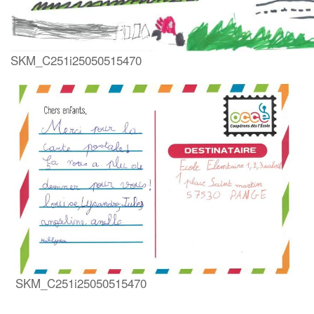
SKM_C251i25050515470
SKM_C251i25050515470