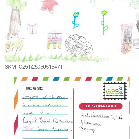
SKM_C251i25050515471