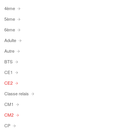
4ème
5ème
6ème
Adulte
Autre
BTS
CE1
CE2
Classe relais
CM1
CM2
CP