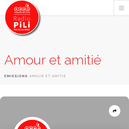
PRÉSENTATION
Amour et amitié
GRILLE DES PROGRAMMES
EMISSIONS / PODCASTS
SUR LE TERRITOIRE
EMISSIONS
AMOUR ET AMITIÉ
RESSOURCES
LES ACTU.
RECHERCHER
CONTACT