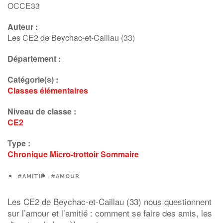
OCCE33
Auteur :
Les CE2 de Beychac-et-Caillau (33)
Département :
Catégorie(s) :
Classes élémentaires
Niveau de classe :
CE2
Type :
Chronique
Micro-trottoir
Sommaire
#AMITIÉ
#AMOUR
Les CE2 de
Beychac
-et-Caillau (33) nous questionnent
sur l’amour et l’amitié :
comment se faire des amis, les