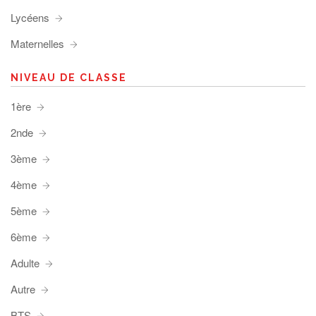
Lycéens
Maternelles
NIVEAU DE CLASSE
1ère
2nde
3ème
4ème
5ème
6ème
Adulte
Autre
BTS