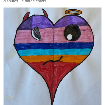
disputes, le harcèlement…