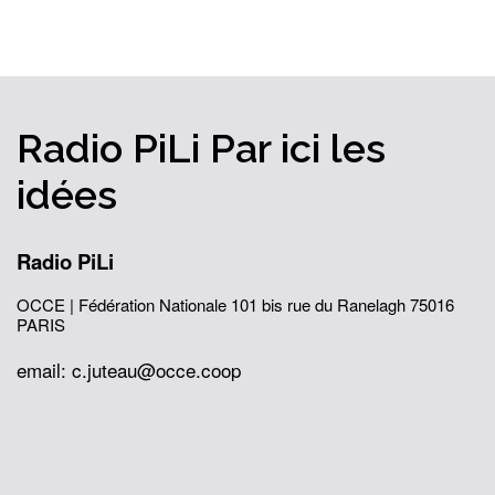
Radio PiLi
Par ici
les
idées
Radio PiLi
OCCE | Fédération Nationale
101 bis rue du Ranelagh
75016
PARIS
email: c.juteau@occe.coop