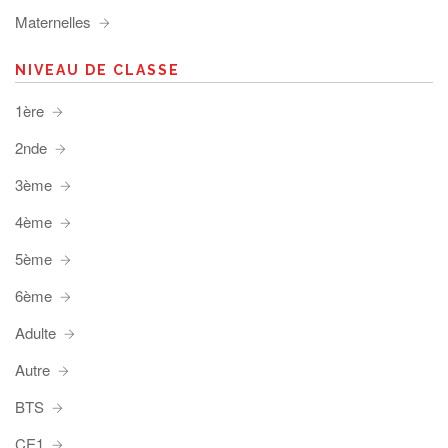
Maternelles
NIVEAU DE CLASSE
1ère
2nde
3ème
4ème
5ème
6ème
Adulte
Autre
BTS
CE1