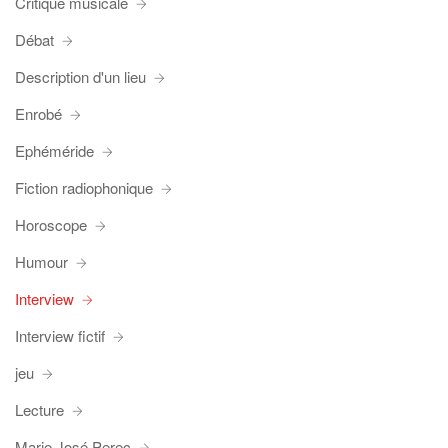
Critique musicale
Débat
Description d'un lieu
Enrobé
Ephéméride
Fiction radiophonique
Horoscope
Humour
Interview
Interview fictif
jeu
Lecture
Marie José Perec