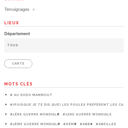
Témoignages
LIEUX
Département
CARTE
MOTS CLÉS
# AU DODO MAMMOUT
#(PUISQUE JE TE DIS QUE) LES POULES PRÉFÈRENT LES CAG
#1ÈRE GUERRE MONDIALE
#1ERE GUERRE MONDIALE
#2ÈME GUERRE MONDIALE
#6ÈME
#ABBA
#ABEILLES