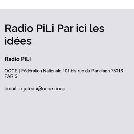
Radio PiLi
Par ici
les
idées
Radio PiLi
OCCE | Fédération Nationale
101 bis rue du Ranelagh
75016
PARIS
email: c.juteau@occe.coop