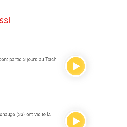
ssi
ont partis 3 jours au Teich
auge (33) ont visité la