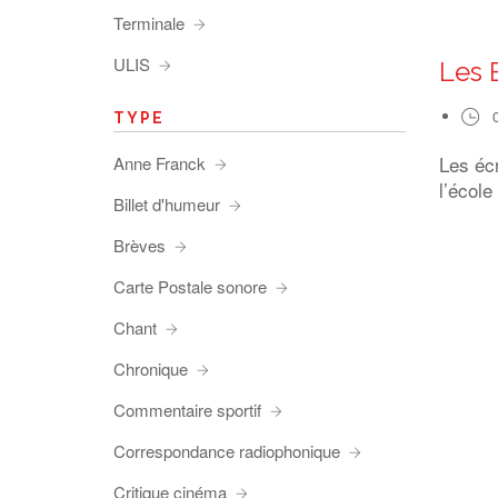
Terminale
ULIS
Les 
TYPE
Les éc
Anne Franck
l’école
Billet d'humeur
Brèves
Carte Postale sonore
Chant
Chronique
Commentaire sportif
Correspondance radiophonique
Critique cinéma