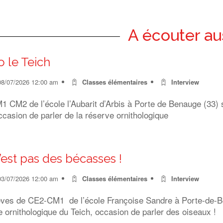
A écouter au
o le Teich
08/07/2026 12:00 am
Classes élémentaires
Interview
 CM2 de l’école l’Aubarit d’Arbis à Porte de Benauge (33) s
ccasion de parler de la réserve ornithologique
’est pas des bécasses !
03/07/2026 12:00 am
Classes élémentaires
Interview
èves de CE2-CM1 de l’école Françoise Sandre à Porte-de-Ben
 ornithologique du Teich, occasion de parler des oiseaux !