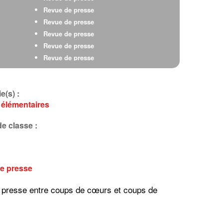
Revue de presse
Revue de presse
Revue de presse
Revue de presse
Revue de presse
Revue de presse
Revue de presse
e(s) :
Revue de presse
 élémentaires
e classe :
e presse
 presse entre coups de cœurs et coups de