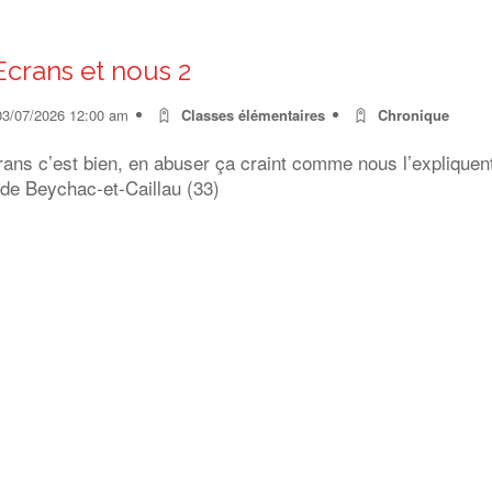
Ecrans et nous 2
03/07/2026 12:00 am
Classes élémentaires
Chronique
rans c’est bien, en abuser ça craint comme nous l’expliquen
 de Beychac-et-Caillau (33)