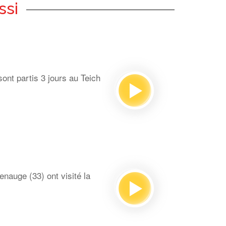
ssi
ont partis 3 jours au Teich
auge (33) ont visité la