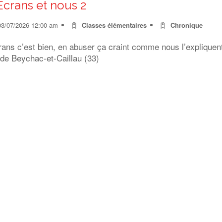
Ecrans et nous 2
03/07/2026 12:00 am
Classes élémentaires
Chronique
rans c’est bien, en abuser ça craint comme nous l’expliquen
 de Beychac-et-Caillau (33)