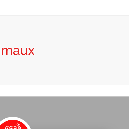
nimaux