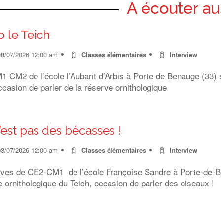
A écouter au
o le Teich
08/07/2026 12:00 am
Classes élémentaires
Interview
 CM2 de l’école l’Aubarit d’Arbis à Porte de Benauge (33) s
ccasion de parler de la réserve ornithologique
’est pas des bécasses !
03/07/2026 12:00 am
Classes élémentaires
Interview
èves de CE2-CM1 de l’école Françoise Sandre à Porte-de-Ben
 ornithologique du Teich, occasion de parler des oiseaux !