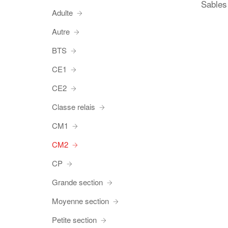
Sables
Adulte
Autre
BTS
CE1
CE2
Classe relais
CM1
CM2
CP
Grande section
Moyenne section
Petite section