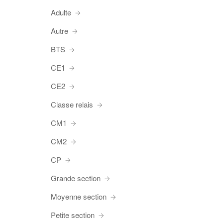
Adulte
Autre
BTS
CE1
CE2
Classe relais
CM1
CM2
CP
Grande section
Moyenne section
Petite section