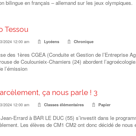
n bilingue en français – allemand sur les jeux olympiques.
o Tessou
03/2024 12:00 am
Lycéens
Chronique
sse des 1ères CGEA (Conduite et Gestion de l’Entreprise Agr
rouse de Coulounieix-Chamiers (24) abordent l’agroécologie
e l’émission
arcèlement, ça nous parle ! 3
03/2024 12:00 am
Classes élémentaires
Papier
e Jean-Errard à BAR LE DUC (55) s’investit dans le program
cèlement. Les élèves de CM1 CM2 ont donc décidé de nous e