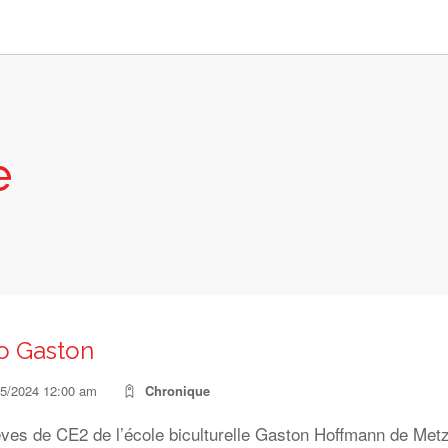
e
o Gaston
05/2024 12:00 am
Chronique
ves de CE2 de l’école biculturelle Gaston Hoffmann de Metz