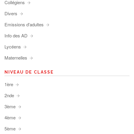
Collégiens
Divers
Emissions d'adultes
Info des AD
Lycéens
Maternelles
NIVEAU DE CLASSE
1ère
2nde
3ème
4ème
5ème