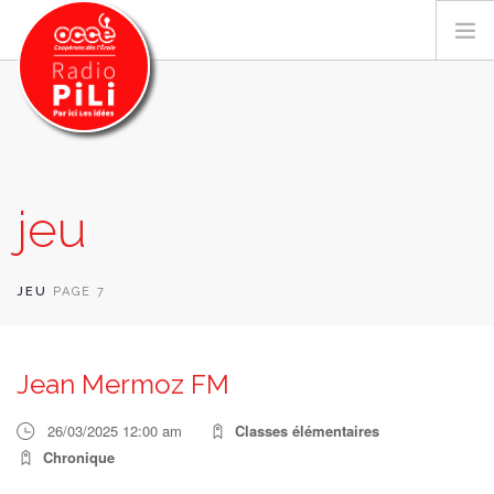
PRÉSENTATION
jeu
GRILLE DES PROGRAMMES
EMISSIONS / PODCASTS
SUR LE TERRITOIRE
JEU
PAGE 7
RESSOURCES
LES ACTU.
Jean Mermoz FM
RECHERCHER
26/03/2025 12:00 am
Classes élémentaires
CONTACT
Chronique