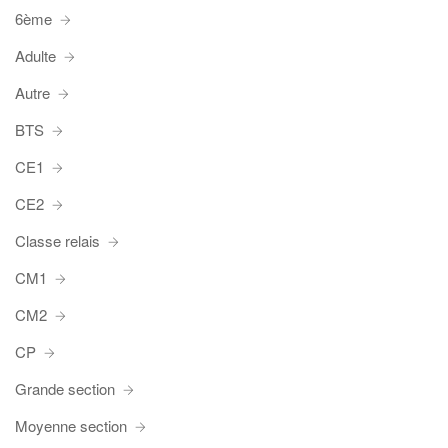
6ème
Adulte
Autre
BTS
CE1
CE2
Classe relais
CM1
CM2
CP
Grande section
Moyenne section