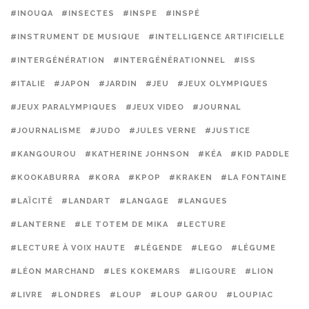
#INOUQA
#INSECTES
#INSPE
#INSPÉ
#INSTRUMENT DE MUSIQUE
#INTELLIGENCE ARTIFICIELLE
#INTERGÉNÉRATION
#INTERGÉNÉRATIONNEL
#ISS
#ITALIE
#JAPON
#JARDIN
#JEU
#JEUX OLYMPIQUES
#JEUX PARALYMPIQUES
#JEUX VIDEO
#JOURNAL
#JOURNALISME
#JUDO
#JULES VERNE
#JUSTICE
#KANGOUROU
#KATHERINE JOHNSON
#KÉA
#KID PADDLE
#KOOKABURRA
#KORA
#KPOP
#KRAKEN
#LA FONTAINE
#LAÏCITÉ
#LANDART
#LANGAGE
#LANGUES
#LANTERNE
#LE TOTEM DE MIKA
#LECTURE
#LECTURE À VOIX HAUTE
#LÉGENDE
#LEGO
#LÉGUME
#LÉON MARCHAND
#LES KOKEMARS
#LIGOURE
#LION
#LIVRE
#LONDRES
#LOUP
#LOUP GAROU
#LOUPIAC