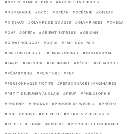
#NOTRE DAME DE PARIS
#NOUVEL AN CHINOIS
#NUMÉRIQUE
#OCCE
#OCÉAN
#OCÉANIE
#OISEAU
#OISEAUX
#OLYMPE DE GOUGES
#OLYMPIADES
#OMEGA
#ONF
#OPÉRA
#ORIENT EXPRESS
#ORIGAMI
#ORNITHOLOGUE
#OURS
#PAIR-NON-PAIR
#PALÉONTOLOGUE
#PARALYMPIQUE
#PARANORMAL
#PARIS
#PASSION
#PATINOIRE
#PÊCHE
#PÉDAGOGIE
#PÉDAGOGIES
#PEINTURE
#PEP
#PERSONNAGES FICTIFS
#PERSONNAGES IMAGINAIRES
#PETIT DÉJEUNER ANGLAIS
#PEUR
#PHILOSOPHIE
#PHOENIX
#PHOQUE
#PHOQUE DE WEDELL
#PHOTO
#PHOTOPHORE
#PIC VERT
#PIERRES PRÉCIEUSES
#PILOTE DE LIGNE
#PISCINE
#PITON DE LA FOURNAISE