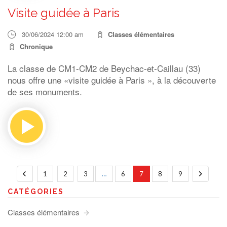
Visite guidée à Paris
30/06/2024 12:00 am
Classes élémentaires
Chronique
La classe de CM1-CM2 de Beychac-et-Caillau (33)
nous offre une «visite guidée à Paris », à la découverte
de ses monuments.
1
2
3
…
6
7
8
9
CATÉGORIES
Classes élémentaires